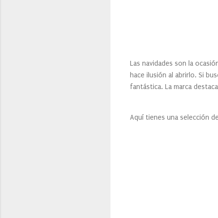
Las navidades son la ocasió
hace ilusión al abrirlo. Si b
fantástica. La marca destaca
Aquí tienes una selección d