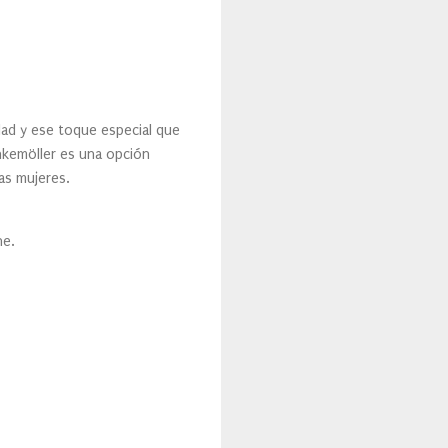
dad y ese toque especial que
kemöller es una opción
las mujeres.
ne.