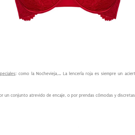
peciales
: como la Nochevieja,… La lencería roja es siempre un acier
r un conjunto atrevido de encaje, o por prendas cómodas y discretas p