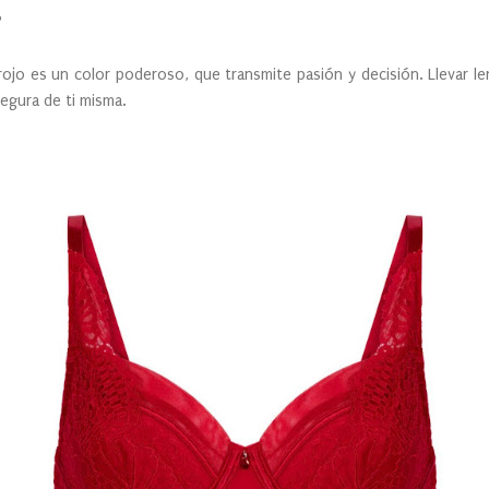
?
 rojo es un color poderoso, que transmite pasión y decisión. Llevar l
segura de ti misma.