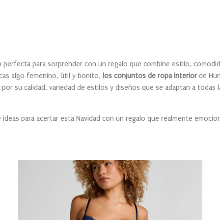
n perfecta para sorprender con un regalo que combine estilo, comodi
uscas algo femenino, útil y bonito,
los conjuntos de ropa interior
de Hun
 por su calidad, variedad de estilos y diseños que se adaptan a todas 
e ideas para acertar esta Navidad con un regalo que realmente emocio