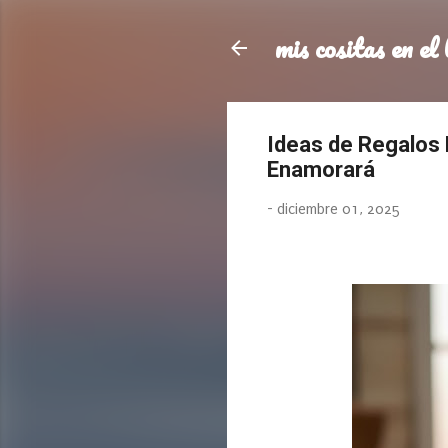
mis cositas en el 
Ideas de Regalos 
Enamorará
-
diciembre 01, 2025