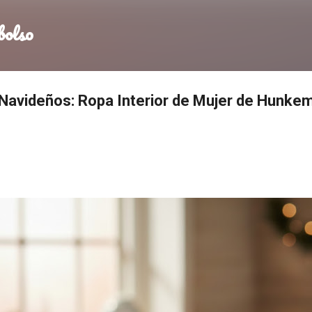
Ir al contenido principal
bolso
Navideños: Ropa Interior de Mujer de Hunkem