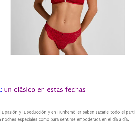
a
:
un clásico en estas fechas
, la pasión y la seducción y en Hunkemöller saben sacarle todo el part
a noches especiales como para sentirse empoderada en el día a día.