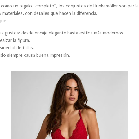
a como un regalo “completo”, los conjuntos de Hunkemöller son perfec
materiales, con detalles que hacen la diferencia.
que:
es gustos: desde encaje elegante hasta estilos más modernos.
alzar la figura.
ariedad de tallas.
ido siempre causa buena impresión.