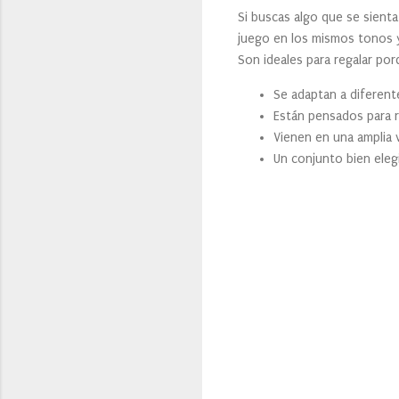
Si buscas algo que se sient
juego en los mismos tonos y 
Son ideales para regalar por
Se adaptan a diferent
Están pensados para re
Vienen en una amplia v
Un conjunto bien eleg