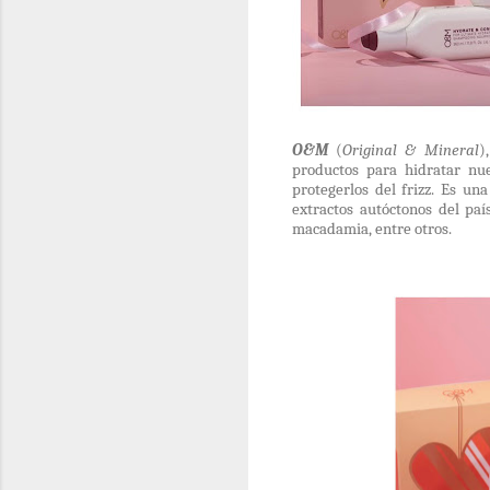
O&M
(
Original & Mineral
)
productos para hidratar nue
protegerlos del frizz. Es un
extractos autóctonos del paí
macadamia, entre otros.