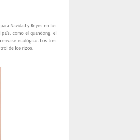
 para Navidad y Reyes en los
l país, como el quandong, el
 en envase ecológico. Los tres
rol de los rizos.