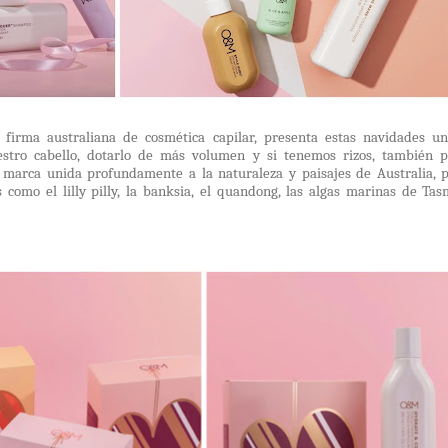
, firma australiana de cosmética capilar, presenta estas navidades u
stro cabello, dotarlo de más volumen y si tenemos rizos, también p
a marca unida profundamente a la naturaleza y paisajes de Australia, 
s como el lilly pilly, la banksia, el quandong, las algas marinas de Tas