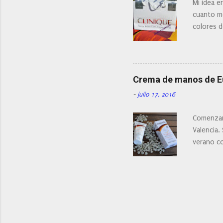
Mi idea e
cuanto me
colores d
Crema de manos de 
-
julio 17, 2016
Comenzam
Valencia.
verano c