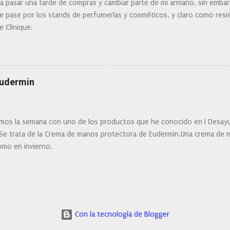
ra pasar una tarde de compras y cambiar parte de mi armario, sin embar
 pase por los stands de perfumerías y cosméticos, y claro como resist
e Clinique.
Eudermin
os la semana con uno de los productos que he conocido en I Desay
 Se trata de la Crema de manos protectora de Eudermin.Una crema de m
omo en invierno.
Con la tecnología de Blogger