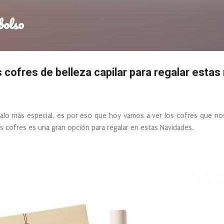
Ir al contenido principal
bolso
cofres de belleza capilar para regalar estas
alo más especial, es por eso que hoy vamos a ver los cofres que no
os cofres es una gran opción para regalar en estas Navidades.