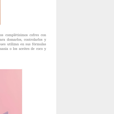
nos complétisimos cofres con
ara domarlos, controlarlos y
pues utilizan en sus fórmulas
mania o los aceites de coco y