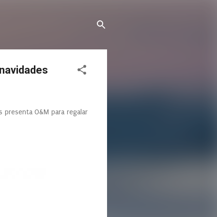
 navidades
s presenta O&M para regalar