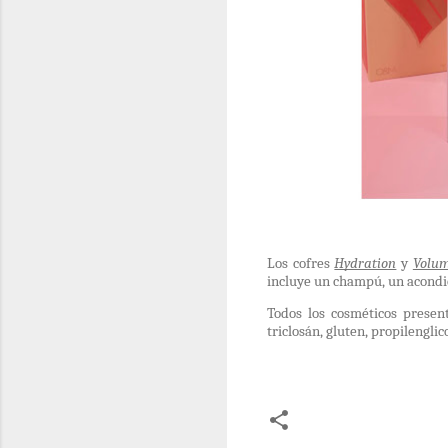
Los cofres
Hydration
y
Volu
incluye un champú, un acondic
Todos los cosméticos presen
triclosán, gluten, propilengl