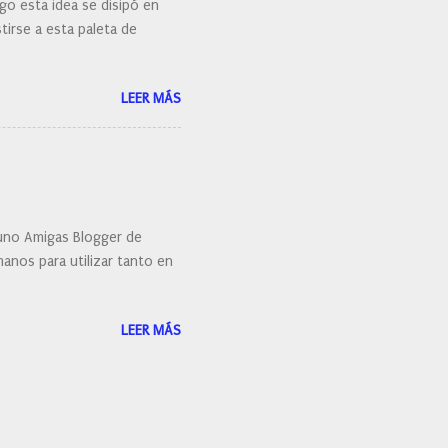
go esta idea se disipó en
irse a esta paleta de
LEER MÁS
uno Amigas Blogger de
anos para utilizar tanto en
LEER MÁS