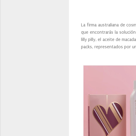
La firma australiana de cos
que encontrarás la solución
lilly pilly, el aceite de mac
packs, representados por un