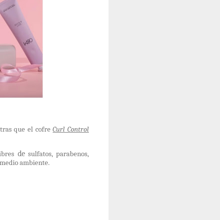
tras que el cofre
Curl Control
de
ibres
sulfatos, parabenos,
l medio ambiente.