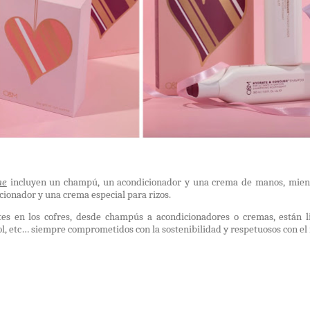
me
incluyen un champú, un acondicionador y una crema de manos, mien
ionador y una crema especial para rizos.
tes en los cofres, desde champús a acondicionadores o cremas, están l
icol, etc… siempre comprometidos con la sostenibilidad y respetuosos con e