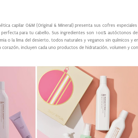
mética capilar O&M (Original & Mineral) presenta sus cofres especiales
 perfecta para tu cabello. Sus ingredientes son 100% autóctonos de
adamia o la lima del desierto, todos naturales y veganos sin químicos y
 corazón, incluyen cada uno productos de hidratación, volumen y cont