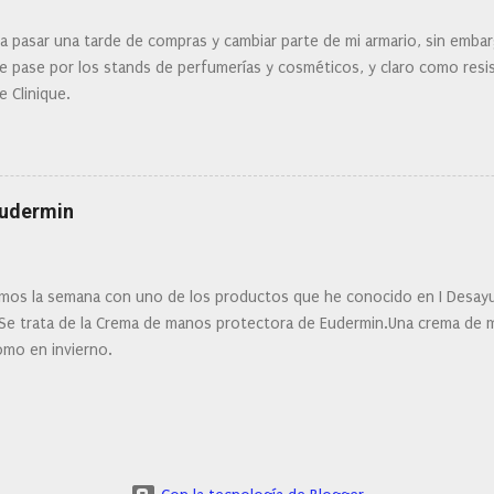
ra pasar una tarde de compras y cambiar parte de mi armario, sin embar
 pase por los stands de perfumerías y cosméticos, y claro como resist
e Clinique.
Eudermin
os la semana con uno de los productos que he conocido en I Desay
 Se trata de la Crema de manos protectora de Eudermin.Una crema de m
omo en invierno.