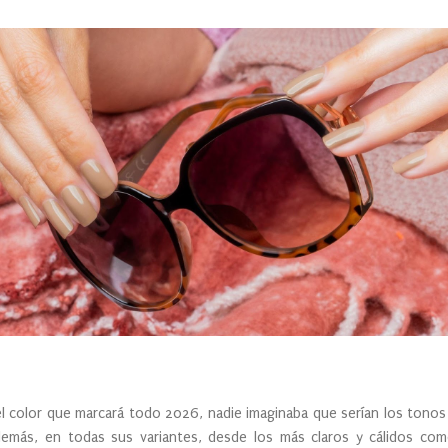
el color que marcará todo 2026, nadie imaginaba que serían los tonos m
emás, en todas sus variantes, desde los más claros y cálidos como