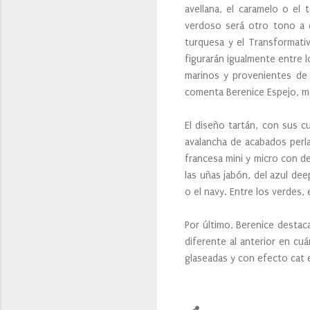
avellana, el caramelo o el
verdoso será otro tono a d
turquesa y el Transformati
figurarán igualmente entre 
marinos y provenientes de 
comenta Berenice Espejo, m
El diseño tartán, con sus c
avalancha de acabados perla
francesa mini y micro con d
las uñas jabón, del azul dee
o el navy. Entre los verdes, 
Por último, Berenice destac
diferente al anterior en cu
glaseadas y con efecto cat 