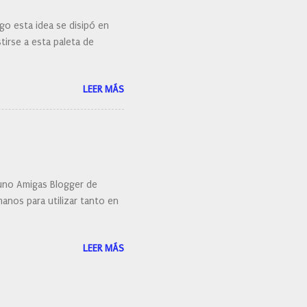
go esta idea se disipó en
irse a esta paleta de
LEER MÁS
uno Amigas Blogger de
anos para utilizar tanto en
LEER MÁS