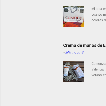
Mi idea e
cuanto me
colores d
Crema de manos de 
-
julio 17, 2016
Comenzam
Valencia.
verano c