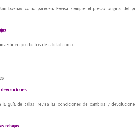
tan buenas como parecen. Revisa siempre el precio original del p
ajas
 invertir en productos de calidad como:
es
as devoluciones
a la guía de tallas, revisa las condiciones de cambios y devolucion
las rebajas