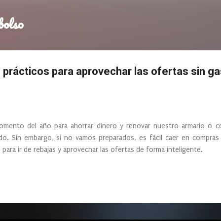
Ir al contenido principal
bolso
 prácticos para aprovechar las ofertas sin g
momento del año para ahorrar dinero y renovar nuestro armario o 
o. Sin embargo, si no vamos preparados, es fácil caer en compras 
ara ir de rebajas y aprovechar las ofertas de forma inteligente.