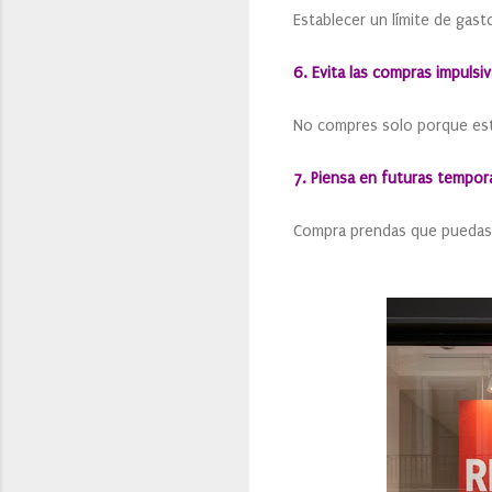
Establecer un límite de gast
6. Evita las compras impulsi
No compres solo porque est
7. Piensa en futuras tempor
Compra prendas que puedas s