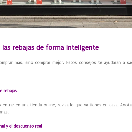
las rebajas de forma inteligente
 comprar más, sino comprar mejor. Estos consejos te ayudarán a sa
de rebajas
 entrar en una tienda online, revisa lo que ya tienes en casa. Anot
rias.
nal y el descuento real