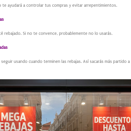
o te ayudará a controlar tus compras y evitar arrepentimientos.
vas
é rebajado. Si no te convence, probablemente no lo usarás.
adas
eguir usando cuando terminen las rebajas. Así sacarás más partido a 