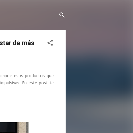
astar de más
comprar esos productos que
impulsivas. En este post te