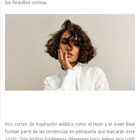
los flequillos cortina.
Dos cortes de inspiración asiática como el Hush y el Asian Bixie
forman parte de las tendencias en peluquería que marcarán este
2026: “Son estilos totalmente diferentes pero ambos muy cool,