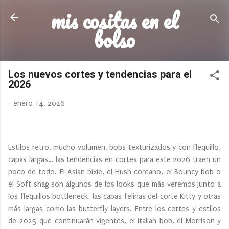
mis cositas en el
Ir al contenido principal
bolso
Los nuevos cortes y tendencias para el
2026
-
enero 14, 2026
Estilos retro, mucho volumen, bobs texturizados y con flequillo,
capas largas… las tendencias en cortes para este 2026 traen un
poco de todo. El Asian bixie, el Hush coreano, el Bouncy bob o
el Soft shag son algunos de los looks que más veremos junto a
los flequillos bottleneck, las capas felinas del corte Kitty y otras
más largas como las butterfly layers. Entre los cortes y estilos
de 2025 que continuarán vigentes, el Italian bob, el Morrison y