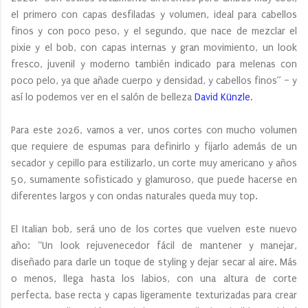
el primero con capas desfiladas y volumen, ideal para cabellos
finos y con poco peso, y el segundo, que nace de mezclar el
pixie y el bob, con capas internas y gran movimiento, un look
fresco, juvenil y moderno también indicado para melenas con
poco pelo, ya que añade cuerpo y densidad, y cabellos finos” – y
así lo podemos ver en el salón de belleza
David Künzle
.
Para este 2026, vamos a ver, unos cortes con mucho volumen
que requiere de espumas para definirlo y fijarlo además de un
secador y cepillo para estilizarlo, un corte muy americano y años
50, sumamente sofisticado y glamuroso, que puede hacerse en
diferentes largos y con ondas naturales queda muy top.
El Italian bob, será uno de los cortes que vuelven este nuevo
año: “Un look rejuvenecedor fácil de mantener y manejar,
diseñado para darle un toque de styling y dejar secar al aire. Más
o menos, llega hasta los labios, con una altura de corte
perfecta, base recta y capas ligeramente texturizadas para crear