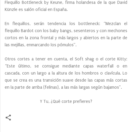
Flequillo Bottleneck by Keune, firma holandesa de la que David
Künzle es salón oficial en España.
En flequillos, serán tendencia los bottleneck: “Mezclan el
flequillo Bardot con los baby bangs, sesenteros y con mechones
cortos en la zona frontal y más largos y abiertos en la parte de
las mejillas, enmarcando los pómulos”.
Otros cortes a tener en cuenta, el Soft shag o el corte Kitty:
“Este último, se consigue mediante capas waterfall o en
cascada, con un largo a la altura de los hombros o clavícula. Lo
que se crea es una transición suave desde las capas más cortas
en la parte de arriba (felinas), a las más largas según bajamos”.
Y Tu, ¿Qué corte prefieres?