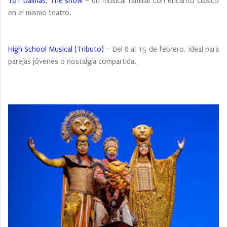
101 Dalmas, The show
– Un musical familiar con encanto clásico
en el mismo teatro.
High School Musical (Tributo)
– Del 8 al 15 de febrero, ideal para
parejas jóvenes o nostalgia compartida.