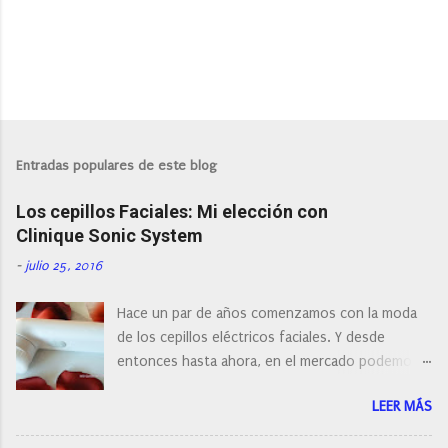
Entradas populares de este blog
Los cepillos Faciales: Mi elección con
Clinique Sonic System
-
julio 25, 2016
Hace un par de años comenzamos con la moda
de los cepillos eléctricos faciales. Y desde
entonces hasta ahora, en el mercado podemos
encontrar cepillos faciales de todas las marcas y
LEER MÁS
con diferentes características, a pilas, a batería,
cepillos de rotación o de oscilación... y