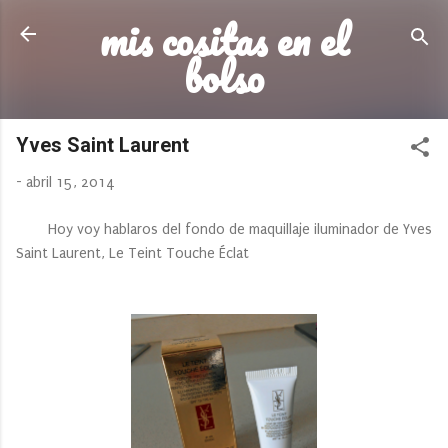
mis cositas en el
Ir al contenido principal
bolso
Yves Saint Laurent
-
abril 15, 2014
Hoy voy hablaros del fondo de maquillaje iluminador de Yves
Saint Laurent, Le Teint Touche Éclat