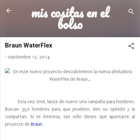
mis cositas en el
Ir al contenido principal
bolso
Braun WaterFlex
-
septiembre 12, 2014
Esta vez trnd, lanza de nuevo una campaña para hombres.
Buscan 350 hombres para que prueben, den su opinión y la
compartan. Si te interesa, tan sólo tienes que apuntarte al
proyecto de
Braun
.