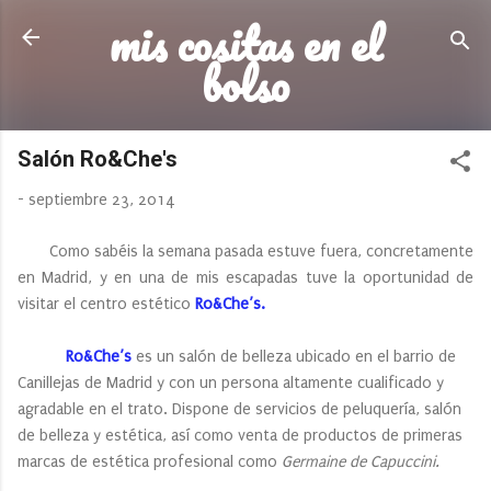
mis cositas en el
Ir al contenido principal
bolso
Salón Ro&Che's
-
septiembre 23, 2014
Como sabéis la semana pasada estuve fuera, concretamente
en Madrid, y en una de mis escapadas tuve la oportunidad de
visitar el centro estético
Ro&Che’s.
Ro&Che’s
es un salón de belleza ubicado en el barrio de
Canillejas de Madrid y con un persona altamente cualificado y
agradable en el trato. Dispone de servicios de peluquería, salón
de belleza y estética, así como venta de productos de primeras
marcas de estética profesional como
Germaine de Capuccini.