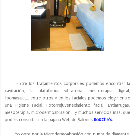
Entre los tratamientos corporales podemos encontrar la
cavitación, la plataforma vibratoria, mesoterapia digital,
lipomasaje,… entre otros y en los faciales podemos elegir entre
una Higiene Facial, Fotorrejuvenecimiento facial, antiarrugas,
mesoterapia, microdermoabrasión… y muchos servicios más, que
podéis consultar en la pagina Web de Salones
Ro&Che’s
.
Yo opte por la Microdermoabrasión con punta de diamante.