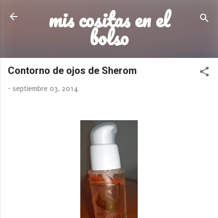
mis cositas en el
Ir al contenido principal
bolso
Contorno de ojos de Sherom
-
septiembre 03, 2014