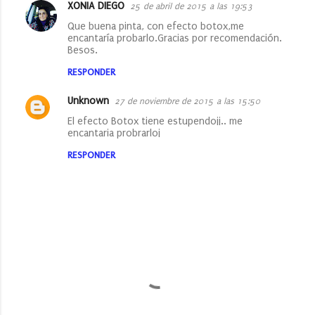
XONIA DIEGO
25 de abril de 2015 a las 19:53
Que buena pinta, con efecto botox,me
encantaría probarlo.Gracias por recomendación.
Besos.
RESPONDER
Unknown
27 de noviembre de 2015 a las 15:50
El efecto Botox tiene estupendo¡¡.. me
encantaria probrarlo¡
RESPONDER