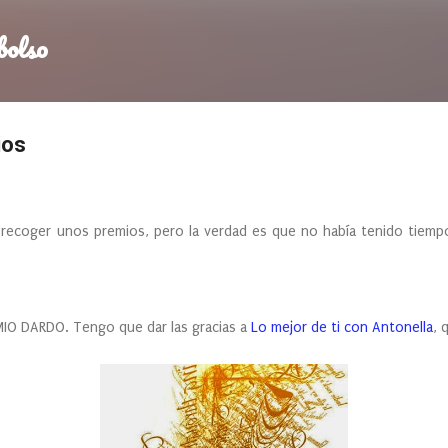
Ir al contenido principal
bolso
ios
unos premios, pero la verdad es que no había tenido tiempo ha
DARDO. Tengo que dar las gracias a
Lo mejor de ti con Antonella
, 