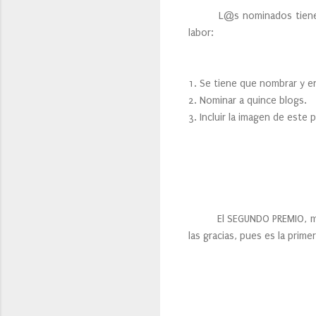
L@s nominados tienen que 
labor:
1. Se tiene que nombrar y en
2. Nominar a quince blogs.
3. Incluir la imagen de este 
El SEGUNDO PREMIO, me 
las gracias, pues es la pri