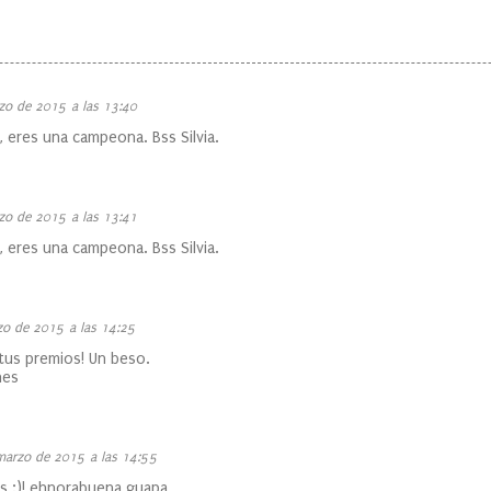
zo de 2015 a las 13:40
eres una campeona. Bss Silvia.
zo de 2015 a las 13:41
eres una campeona. Bss Silvia.
zo de 2015 a las 14:25
 tus premios! Un beso.
nes
marzo de 2015 a las 14:55
s :)! ehnorabuena guapa