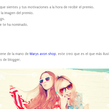
entes y tus motivaciones a la hora de recibir el premio.
imagen del premio.
gs.
e ha nominado.
ene de la mano de
Marys avon shop
, este creo que es el que más ilus
as de blogger,