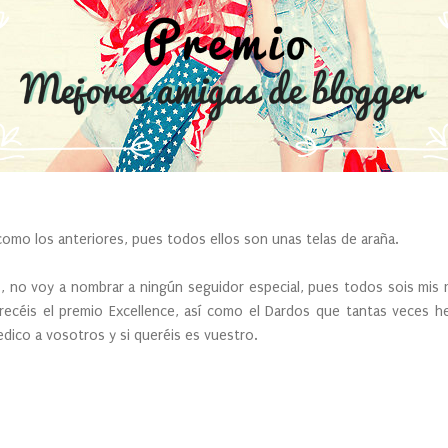
 los anteriores, pues todos ellos son unas telas de araña.
 voy a nombrar a ningún seguidor especial, pues todos sois mis m
ecéis el premio Excellence, así como el Dardos que tantas veces h
dico a vosotros y si queréis es vuestro.