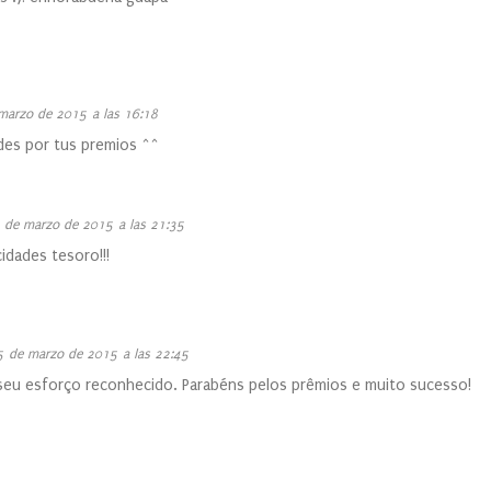
marzo de 2015 a las 16:18
des por tus premios ^^
 de marzo de 2015 a las 21:35
idades tesoro!!!
5 de marzo de 2015 a las 22:45
 seu esforço reconhecido. Parabéns pelos prêmios e muito sucesso!