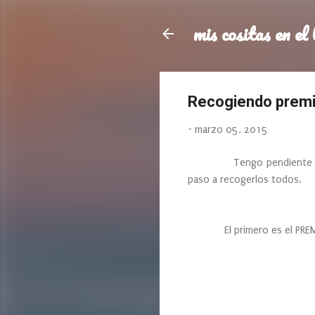
mis cositas en el 
Recogiendo prem
-
marzo 05, 2015
Tengo pendiente recoger 
paso a recogerlos todos.
El primero es el PREMIO 