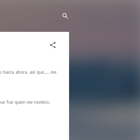
sta ahora, así que.... me
que fue quien me nomino.