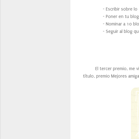
- Escribir sobre lo que si
- Poner en tu blog la 
- Nominar a 10 blo
- Seguir al blog que t
El tercer premio, me vi
título, premio Mejores amig