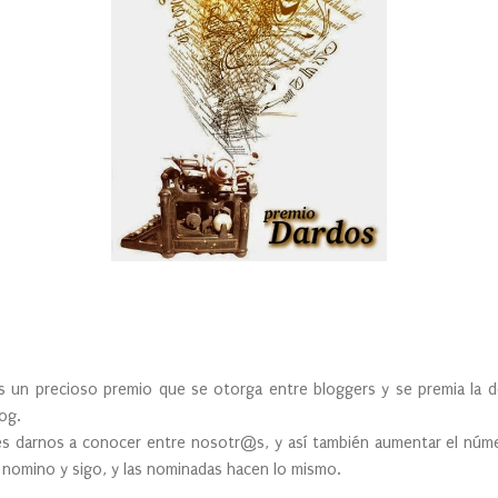
ecioso premio que se otorga entre bloggers y se premia la dedi
log.
 darnos a conocer entre nosotr@s, y así también aumentar el núme
 nomino y sigo, y las nominadas hacen lo mismo.