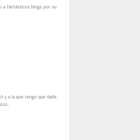
a fantásticos blogs por su
ó y a la que tengo que darle
poco.