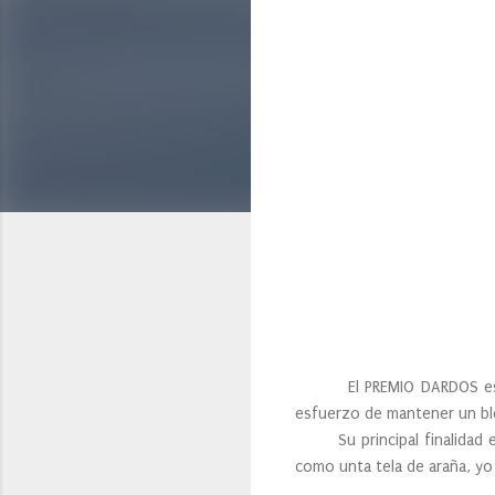
El PREMIO DARDOS es un pr
esfuerzo de mantener un b
Su principal finalidad es
como unta tela de araña, yo