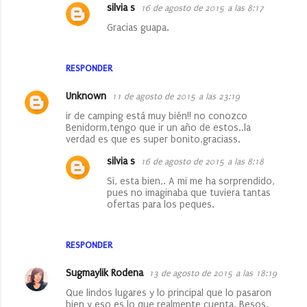
silvia s
16 de agosto de 2015 a las 8:17
Gracias guapa.
RESPONDER
Unknown
11 de agosto de 2015 a las 23:19
ir de camping está muy bién!! no conozco
Benidorm,tengo que ir un año de estos..la
verdad es que es super bonito,graciass.
silvia s
16 de agosto de 2015 a las 8:18
Si, esta bien,. A mi me ha sorprendido,
pues no imaginaba que tuviera tantas
ofertas para los peques.
RESPONDER
Sugmaylik Rodena
13 de agosto de 2015 a las 18:19
Que lindos lugares y lo principal que lo pasaron
bien y eso es lo que realmente cuenta. Besos.