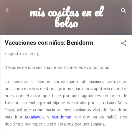
mis cositas en el
Ir al contenido principal
bolso
Vacaciones con niños: Benidorm
-
agosto 10, 2015
Después de una semana de vacaciones vuelvo por aquí.
La semana la hemos aprovechado al máximo, estuvimos
buscando muchos destinos, por una parte nos apetecía el norte,
pues con el calor que hace por aquí agradeces un poco de
frescor, sin embargo mi hija se decantaba por el turismo Sol y
Playa, así que como hacía un mes habíamos visitado Benidorm
para ir a
Aqualandia
y
Mundomar
, del que ya os hablé, nos
decidimos por repetir, pero esta vez por una semana.