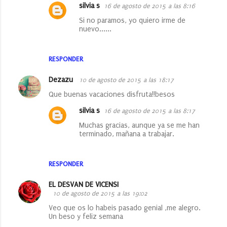
silvia s
16 de agosto de 2015 a las 8:16
Si no paramos, yo quiero irme de
nuevo......
RESPONDER
Dezazu
10 de agosto de 2015 a las 18:17
Que buenas vacaciones disfruta!!besos
silvia s
16 de agosto de 2015 a las 8:17
Muchas gracias, aunque ya se me han
terminado, mañana a trabajar.
RESPONDER
EL DESVAN DE VICENSI
10 de agosto de 2015 a las 19:02
Veo que os lo habeis pasado genial ,me alegro.
Un beso y feliz semana