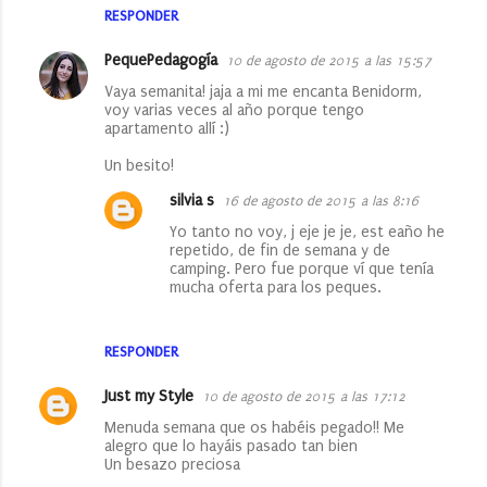
RESPONDER
PequePedagogía
10 de agosto de 2015 a las 15:57
Vaya semanita! jaja a mi me encanta Benidorm,
voy varias veces al año porque tengo
apartamento allí :)
Un besito!
silvia s
16 de agosto de 2015 a las 8:16
Yo tanto no voy, j eje je je, est eaño he
repetido, de fin de semana y de
camping. Pero fue porque ví que tenía
mucha oferta para los peques.
RESPONDER
Just my Style
10 de agosto de 2015 a las 17:12
Menuda semana que os habéis pegado!! Me
alegro que lo hayáis pasado tan bien
Un besazo preciosa