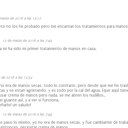
marzo de 2016 a las 12:17
eto no los he probado pero me encantan los tratamientos para manos!
12 de marzo de 2016 a las 7:45
a mi ha sido mi primer tratamiento de manos en casa.
 de 2016 a las 12:32
no era de manos secas, todo lo contrario, pero desde que me he trasla
as y se estan agrietando, y es todo por la cal del agua. (que aquí tie
sar crema de manos pero nada, se me abren los nudillos..
 guante así, y a ver si funciona.
eñarlo! un saludo!
12 de marzo de 2016 a las 7:49
e paso lo mismo, yo no era de manos secas, y fue cambiarme de trabaj
entonces, necesitar crema de manos....