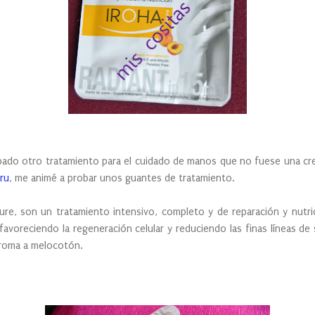
obado otro tratamiento para el cuidado de manos que no fuese una cr
ru
, me animé a probar unos guantes de tratamiento.
ure, son un tratamiento intensivo, completo y de reparación y nutri
avoreciendo la regeneración celular y reduciendo las finas líneas de 
aroma a melocotón.