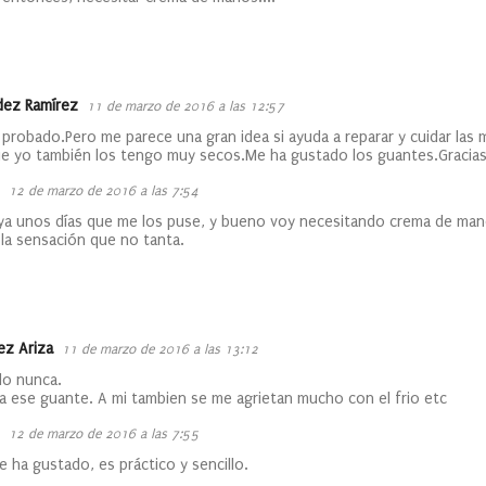
ez Ramírez
11 de marzo de 2016 a las 12:57
 probado.Pero me parece una gran idea si ayuda a reparar y cuidar las
ue yo también los tengo muy secos.Me ha gustado los guantes.Gracia
12 de marzo de 2016 a las 7:54
 ya unos días que me los puse, y bueno voy necesitando crema de ma
la sensación que no tanta.
ez Ariza
11 de marzo de 2016 a las 13:12
do nunca.
a ese guante. A mi tambien se me agrietan mucho con el frio etc
12 de marzo de 2016 a las 7:55
e ha gustado, es práctico y sencillo.