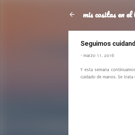
mis cositas en el 
Seguimos cuidan
-
marzo 11, 2016
Y esta semana continuamos
cuidado de manos. Se trata 