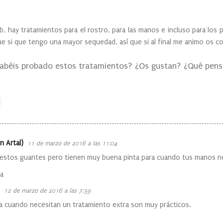
b, hay tratamientos para el rostro, para las manos e incluso para los 
ue si que tengo una mayor sequedad, así que si al final me animo os c
abéis probado estos tratamientos? ¿Os gustan? ¿Qué pensá
n Artal)
11 de marzo de 2016 a las 11:04
estos guantes pero tienen muy buena pinta para cuando tus manos n
o
ka
12 de marzo de 2016 a las 7:39
ra cuando necesitan un tratamiento extra son muy prácticos.