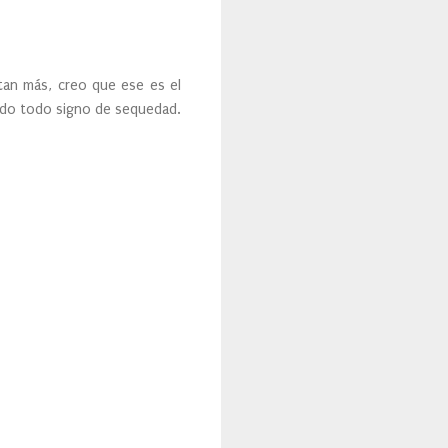
tan más, creo que ese es el
ndo todo signo de sequedad.