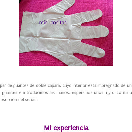
par de guantes de doble capara, cuyo interior esta impregnado de u
os guantes e introducimos las manos, esperamos unos 15 o 20 minu
absorción del serum.
Mi experiencia