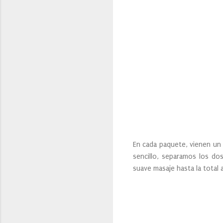
En cada paquete, vienen un 
sencillo, separamos los d
suave masaje hasta la total 