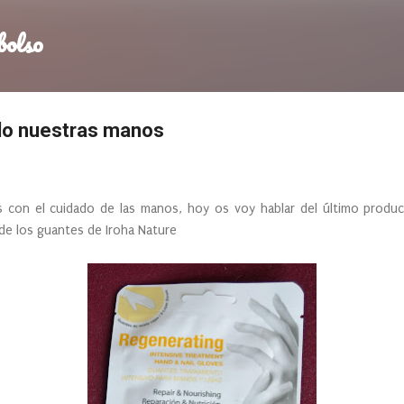
Ir al contenido principal
bolso
do nuestras manos
 con el cuidado de las manos, hoy os voy hablar del último produc
de los guantes de Iroha Nature