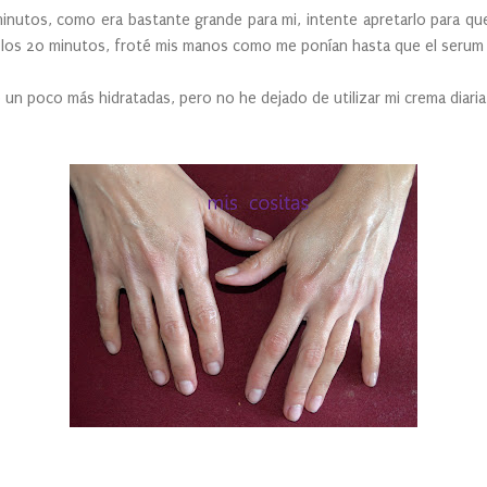
inutos, como era bastante grande para mi, intente apretarlo para q
los 20 minutos, froté mis manos como me ponían hasta que el serum
un poco más hidratadas, pero no he dejado de utilizar mi crema diari