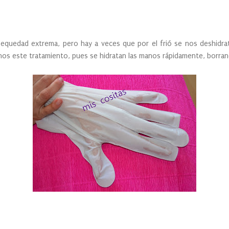
quedad extrema, pero hay a veces que por el frió se nos deshidra
nos este tratamiento, pues se hidratan las manos rápidamente, borra