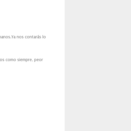
 manos.Ya nos contarás lo
s
nos como siempre, peor