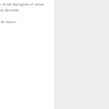
ue se me impregnara el serum
 se absorbió.
a de manos.