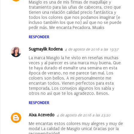
Masglo es una de mis firmas de maquillaje y
tratamiento para las uñas de cabecera, creo que
tienen una relación calidad precio fantástica y
todos los colores que nos podamos imaginar (e
incluso también los que no) así que no se puede
pedir más. Me encanta Pecadora. Muaks
RESPONDER
Sugmaylik Rodena
4 de agosto de 2016 a las 19:37
La marca Masglo la he visto en reseñas muchas
veces y al parecer es una marca muy buena. Que
te haya durado el esmalte una semana en esta
época de verano, no me parece tan mal. Los
coloers son bellos. A mi personalmente me
encantan todos. Vienen perfectos para esta
temporada. Los consejos algunos los sabía y
otros no asi que te los agradezco. Besos.
RESPONDER
Aixa Acevedo
4 de agosto de 2016 a las 23:20
Me encantas estos colores muy alegres y muy de
moda! La calidad de Masglo unica! Gracias por la
recomendación!!