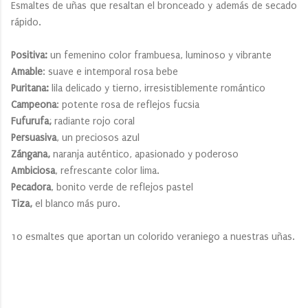
Esmaltes de uñas que resaltan el bronceado y además de secado
rápido.
Positiva:
un femenino color frambuesa, luminoso y vibrante
Amable
: suave e intemporal rosa bebe
Puritana:
lila delicado y tierno, irresistiblemente romántico
Campeona
: potente rosa de reflejos fucsia
Fufurufa;
radiante rojo coral
Persuasiva
, un preciosos azul
Zángana,
naranja auténtico, apasionado y poderoso
Ambiciosa
, refrescante color lima.
Pecadora
, bonito verde de reflejos pastel
Tiza,
el blanco más puro.
10 esmaltes que aportan un colorido veraniego a nuestras uñas.