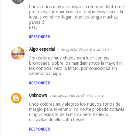
Unos tonos muy veraniegos, creo que dentro de
poco voy a probar la marca, o al menos esa es la
idea, a ver si me llegan, que les tengo muchas
ganas ;)
Bss.
RESPONDER
Algo especial
7 de agosto de 2016 a las 11:15
Son colores muy chulos para lucir con piel
bronceada. Sobre los mandamientos la mayorí ni
los conocía. Pero la mitad, por comodidad sin
saberlo los hago.
RESPONDER
Unknown
7 de agosto de 2016 a las 17:32
Unos colores muy alegres los nuevos tonos de
masglo para el verano. Yo no he probado todavía
ningún esmalte de la marca pero he leído
maravillas de ellos. ¡Un beso!
RESPONDER