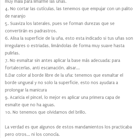
muy mala para limarme las uñas.
4. No cortar las cutículas, las tenemos que empujar con un palito
de naranjo
5. Suaviza los laterales, pues se forman durezas que se
convertirán es padrastros.
6. Alisa la superficie de la uña, esto esta indicado si tus uñas son
irregulares o estriadas, limándolas de forma muy suave hasta
pulirlas.
7. No esmaltar sin antes aplicar la base más adecuada: para
fortalecerlas, anti escamación, alisar...
8.Dar color al borde libre de la uña: tenemos que esmaltar el
borde ungueal y no solo la superficie, esto nos ayudara a
prolongar la manicura
9. Acaricia el pincel, lo mejor es aplicar una primera capa de
esmalte que no ha aguas.
10. No tenemos que olvidarnos del brillo.
La verdad es que algunos de estos mandamientos los practicaba
pero otros... ni los conocía.