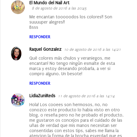
El Mundo del Nail Art
8 de agosto de 2016 a las 20:45
Me encantan tooooodos los colores!! Son
suuuuper alegres!!
Bsss
RESPONDER
Raquel Gonzalez
10 de agosto de 2016 a las 14:21
Qué colores más chulos y veraniegos, me
encantan! No tengo ningún esmalte de esta
marca y estoy deseando probarla, a ver si
compro alguno. Un besote!
RESPONDER
LidiaZuniReds
11 de agosto de 2016 a las 14:14
Hola! Los cooees son hermosos, no, no
conozco este producto lo habia visto en otro
blog, o reseña pero no he probado el producto,
me gustaron os concejos para el cuidado de las
uñas de verdad que mis manos necesitan ser
consentidas con estos tips, sabes me llama la
atencion la forma de la brocha esverdad que es