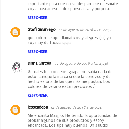
importante para que no se desparrame el esmate
voy a buscar ese color puesuasiva y purpura.
RESPONDER
Stefi Smaniego
11 de agosto de 2016 a las 22:54
que colores super llamativos y alegres :) :) yo
soy muy de fucsia jajaja
RESPONDER
Diana Garcés
12 de agosto de 2016 a las 23:36
Geniales los consejos guapa, no sabía nada de
esto, aunque la marca sí que la conozco y de
hecho es una de las que más me gustan. Los
colores de verano están preciosos :)
RESPONDER
Jesscadepa
14 de agosto de 2016 a las 0:24
Me encanta Masglo. He tenido la oportunidad de
probar algunos de sus productos y estoy
encantada. Los tips muy buenos. Un saludo!