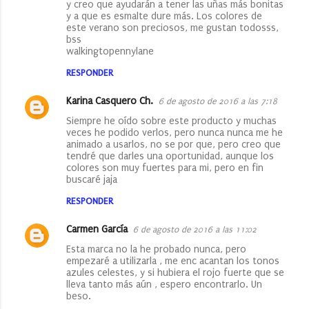
y creo que ayudarán a tener las uñas más bonitas
y a que es esmalte dure más. Los colores de
este verano son preciosos, me gustan todosss,
bss
walkingtopennylane
RESPONDER
Karina Casquero Ch.
6 de agosto de 2016 a las 7:18
Siempre he oído sobre este producto y muchas
veces he podido verlos, pero nunca nunca me he
animado a usarlos, no se por que, pero creo que
tendré que darles una oportunidad, aunque los
colores son muy fuertes para mi, pero en fin
buscaré jaja
RESPONDER
Carmen García
6 de agosto de 2016 a las 11:02
Esta marca no la he probado nunca, pero
empezaré a utilizarla , me enc acantan los tonos
azules celestes, y si hubiera el rojo fuerte que se
lleva tanto más aún , espero encontrarlo. Un
beso.