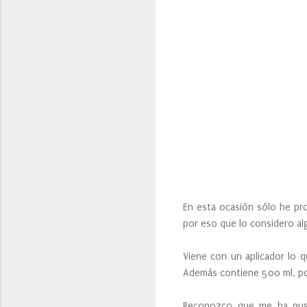
En esta ocasión sólo he pro
por eso que lo considero a
Viene con un aplicador lo 
Además contiene 500 ml, po
Reconozco que me ha gust