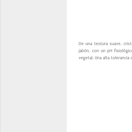
De una textura suave, cris
jabón, con un pH fisiológi
vegetal. Una alta tolerancia