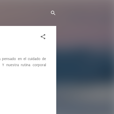
a pensado en el cuidado de
 Y nuestra rutina corporal