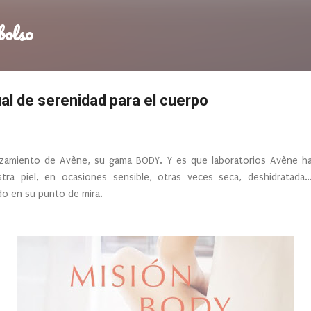
Ir al contenido principal
bolso
ual de serenidad para el cuerpo
anzamiento de Avène, su gama BODY. Y es que laboratorios Avène h
ra piel, en ocasiones sensible, otras veces seca, deshidratada…
do en su punto de mira.