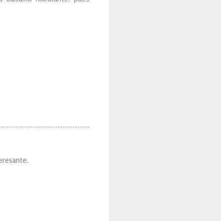
eresante.