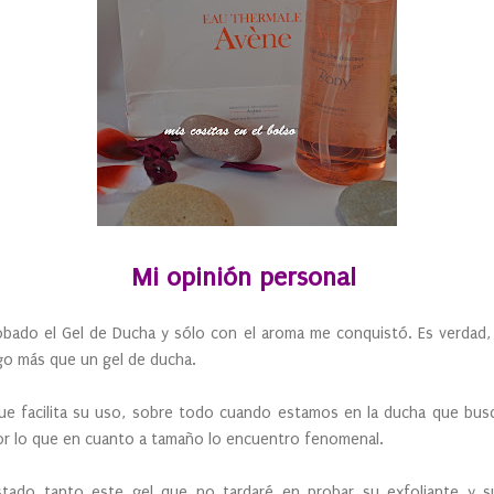
Mi opinión personal
bado el Gel de Ducha y sólo con el aroma me conquistó. Es verdad, qu
lgo más que un gel de ducha.
que facilita su uso, sobre todo cuando estamos en la ducha que bu
r lo que en cuanto a tamaño lo encuentro fenomenal.
ado tanto este gel que no tardaré en probar su exfoliante y su