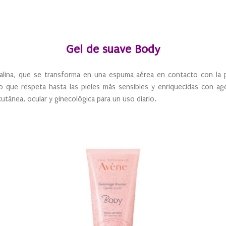
Gel de suave Body
talina, que se transforma en una espuma aérea en contacto con la pi
co que respeta hasta las pieles más sensibles y enriquecidas con ag
 cutánea, ocular y ginecológica para un uso diario.