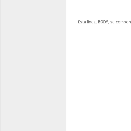
Esta línea,
BODY
, se compo