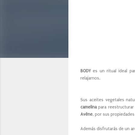
BODY
es un ritual ideal pa
relajarnos.
Sus aceites vegetales natu
camelina
para reestructurar
Avène
, por sus propiedades
Además disfrutarás de un ar