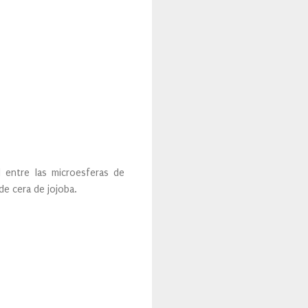
d entre las microesferas de
de cera de jojoba.