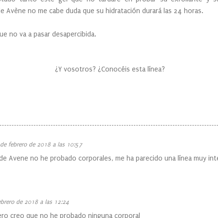
e Avène no me cabe duda que su hidratación durará las 24 horas.
ue no va a pasar desapercibida.
¿Y vosotros? ¿Conocéis esta línea?
de febrero de 2018 a las 10:57
 de Avene no he probado corporales, me ha parecido una línea muy int
ebrero de 2018 a las 12:24
ero creo que no he probado ninguna corporal