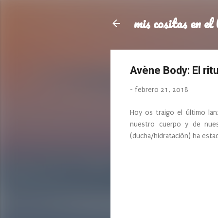
mis cositas en el 
Avène Body: El rit
-
febrero 21, 2018
Hoy os traigo el último l
nuestro cuerpo y de nuest
(ducha/hidratación) ha esta