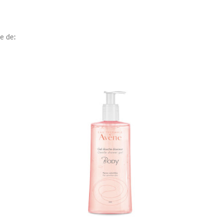
ne de: