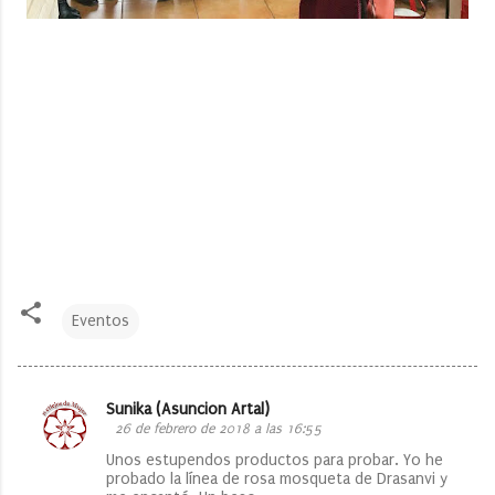
Eventos
Sunika (Asuncion Artal)
C
26 de febrero de 2018 a las 16:55
o
Unos estupendos productos para probar. Yo he
probado la línea de rosa mosqueta de Drasanvi y
m