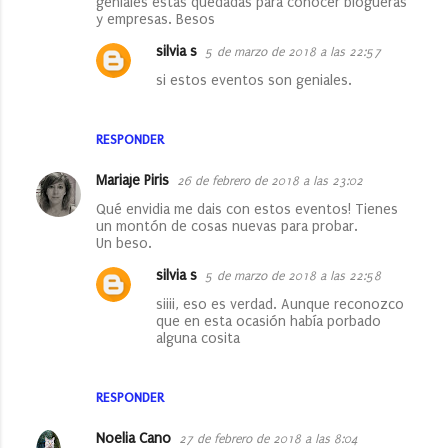
geniales estas quedadas para conocer blogueras
y empresas. Besos
silvia s
5 de marzo de 2018 a las 22:57
si estos eventos son geniales.
RESPONDER
Mariaje Piris
26 de febrero de 2018 a las 23:02
Qué envidia me dais con estos eventos! Tienes
un montón de cosas nuevas para probar.
Un beso.
silvia s
5 de marzo de 2018 a las 22:58
siiii, eso es verdad. Aunque reconozco
que en esta ocasión había porbado
alguna cosita
RESPONDER
Noelia Cano
27 de febrero de 2018 a las 8:04