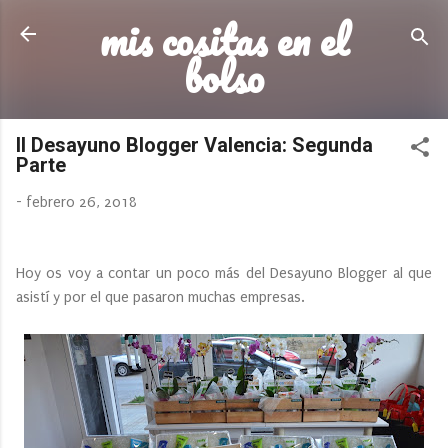
mis cositas en el
Ir al contenido principal
bolso
II Desayuno Blogger Valencia: Segunda
Parte
-
febrero 26, 2018
Hoy os voy a contar un poco más del Desayuno Blogger al que
asistí y por el que pasaron muchas empresas.