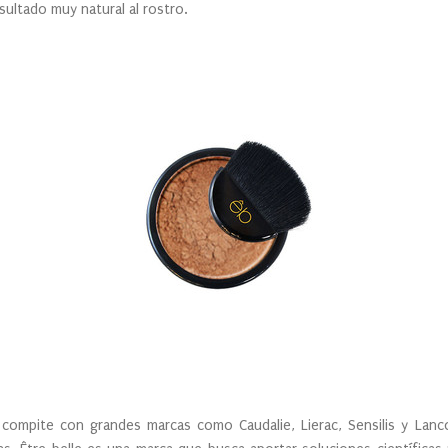
esultado muy natural al rostro.
 compite con grandes marcas como Caudalie, Lierac, Sensilis y Lan