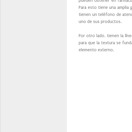
pueden obtener en farmacias
Para esto tiene una amplia 
tienen un teléfono de atenc
uno de sus productos.
Por otro lado, tienen la lí
para que la textura se fund
elemento externo.