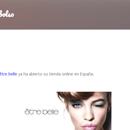
Ir al contenido principal
bolso
être belle
ya ha abierto su tienda online en España.