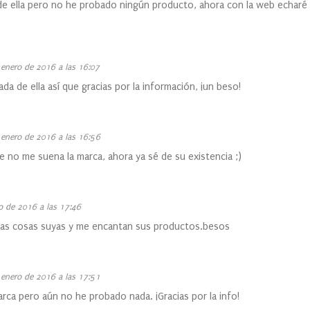
de ella pero no he probado ningún producto, ahora con la web echaré 
 enero de 2016 a las 16:07
da de ella así que gracias por la información, ¡un beso!
 enero de 2016 a las 16:56
e no me suena la marca, ahora ya sé de su existencia ;)
o de 2016 a las 17:46
ias cosas suyas y me encantan sus productos.besos
 enero de 2016 a las 17:51
rca pero aún no he probado nada. ¡Gracias por la info!