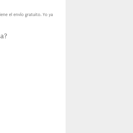
iene el envío gratuito. Yo ya
ta?