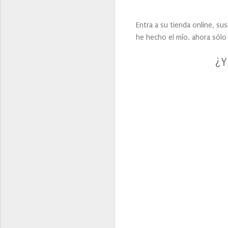
Entra a su tienda online, su
he hecho el mío, ahora sólo 
¿Y