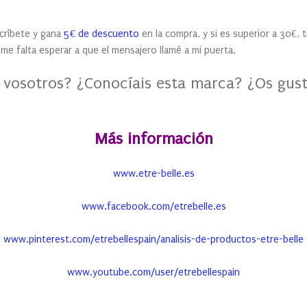
scríbete y gana
5€ de descuento
en la compra, y si es superior a 30€, t
me falta esperar a que el mensajero llamé a mi puerta.
 vosotros? ¿Conocíais esta marca? ¿Os gus
Más información
www.etre-belle.es
www.facebook.com/etrebelle.es
www.pinterest.com/etrebellespain/analisis-de-productos-etre-belle
www.youtube.com/user/etrebellespain