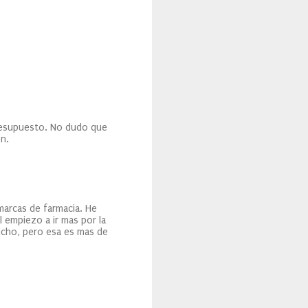
presupuesto. No dudo que
n.
arcas de farmacia. He
 empiezo a ir mas por la
ucho, pero esa es mas de