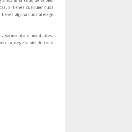
mejorar la salud de la piel.
as. Si tienes cualquier duda
tienes alguna duda al elegir
nvejecimiento e hidratantes,
odo, protege la piel de todo