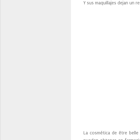
Y sus maquillajes dejan un r
La cosmética de être belle