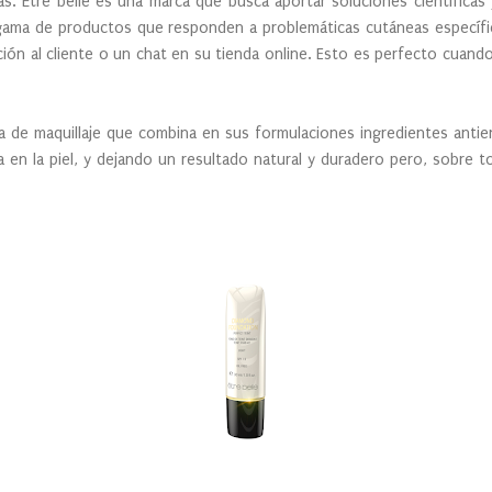
. Être belle es una marca que busca aportar soluciones científicas y 
gama de productos que responden a problemáticas cutáneas específic
ión al cliente o un chat en su tienda online. Esto es perfecto cuando 
nea de maquillaje que combina en sus formulaciones ingredientes antie
a en la piel, y dejando un resultado natural y duradero pero, sobre t