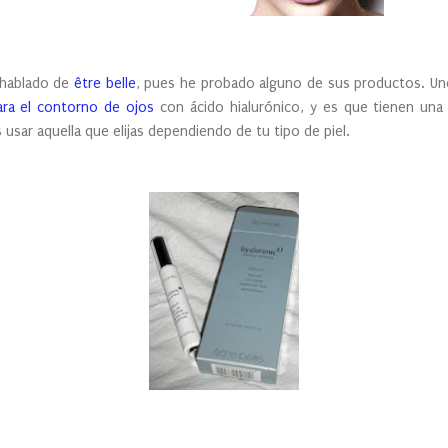
 hablado de
être belle
, pues he probado alguno de sus productos. U
ara el contorno de ojos
con ácido hialurónico, y es que tienen un
 usar aquella que elijas dependiendo de tu tipo de piel.