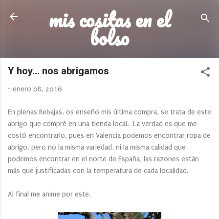
mis cositas en el
Ir al contenido principal
bolso
Y hoy... nos abrigamos
-
enero 08, 2016
En plenas Rebajas, os enseño mis última compra, se trata de este
abrigo que compré en una tienda local. La verdad es que me
costó encontrarlo, pues en Valencia podemos encontrar ropa de
abrigo, pero no la misma variedad, ni la misma calidad que
podemos encontrar en el norte de España, las razones están
más que justificadas con la temperatura de cada localidad.
Al final me anime por este.