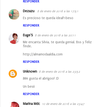
RESPONDER
Dezazu
8 de enero de 2016 a las 17:51
Es precioso te queda ideal!1beso
RESPONDER
Euge'S
8 de enero de 2016 a las 20:11
Me encanta Silvia, te queda genial. Bss y feliz
finde.
http://almamodaaldia.com
RESPONDER
Unknown
8 de enero de 2016 a las 23:52
¡Me gusta el abrigoo! :D
Un besii
RESPONDER
Marina Mdc
10 de enero de 2016 a las 23:47