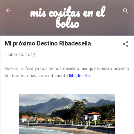
mis cositas en el
Ir al contenido principal
bolso
Mi próximo Destino Ribadesella
-
junio 28, 2017
Pues sí, al final ya nos hemos decidido, así que nuestro próximo
destino Asturias, concretamente
Ribadesella
.