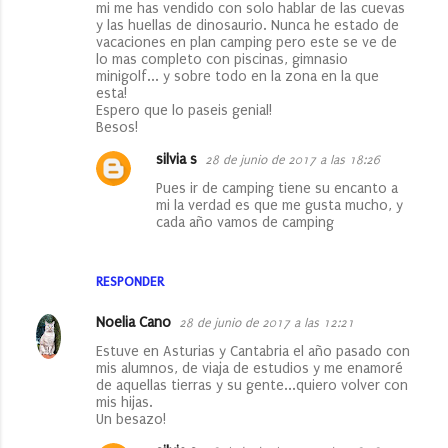
mi me has vendido con solo hablar de las cuevas
y las huellas de dinosaurio. Nunca he estado de
vacaciones en plan camping pero este se ve de
lo mas completo con piscinas, gimnasio
minigolf... y sobre todo en la zona en la que
esta!
Espero que lo paseis genial!
Besos!
silvia s
28 de junio de 2017 a las 18:26
Pues ir de camping tiene su encanto a
mi la verdad es que me gusta mucho, y
cada año vamos de camping
RESPONDER
Noelia Cano
28 de junio de 2017 a las 12:21
Estuve en Asturias y Cantabria el año pasado con
mis alumnos, de viaja de estudios y me enamoré
de aquellas tierras y su gente...quiero volver con
mis hijas.
Un besazo!