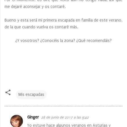
me dejaré aconsejar y os contaré.
Bueno y esta será mi primera escapada en familia de este verano,
de la que cuando vuelva os contaré más.
¿Y vosotros? ¿Conocéis la zona? ¿Qué recomendáis?
Mis escapadas
Ginger
28 de junio de 2017 a las 9:42
C
Yo estuve hace algunos veranos en Asturias y