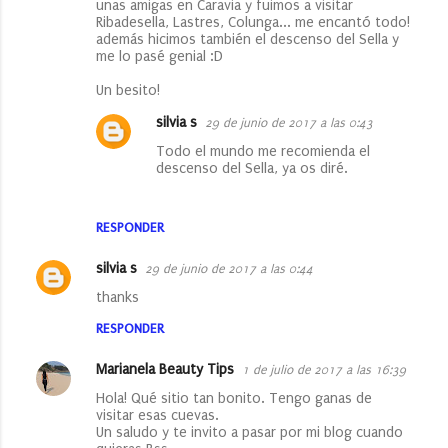
unas amigas en Caravia y fuimos a visitar
Ribadesella, Lastres, Colunga... me encantó todo!
además hicimos también el descenso del Sella y
me lo pasé genial :D
Un besito!
silvia s
29 de junio de 2017 a las 0:43
Todo el mundo me recomienda el
descenso del Sella, ya os diré.
RESPONDER
silvia s
29 de junio de 2017 a las 0:44
thanks
RESPONDER
Marianela Beauty Tips
1 de julio de 2017 a las 16:39
Hola! Qué sitio tan bonito. Tengo ganas de
visitar esas cuevas.
Un saludo y te invito a pasar por mi blog cuando