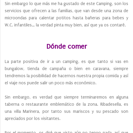
Sin embargo lo que más me ha gustado de este Camping, son los
servicios que ofrecen a las familias, que van desde una zona de
microondas para calentar potitos hasta bañeras para bebes y
W.C. infantiles… la verdad pinta muy bien, así que ya os contaré.
Dónde comer
La parte positiva de ir a un camping, es que tanto si vas en
bungalow, tienda de campaña o bien en caravana, siempre
tendremos la posibilidad de hacernos nuestra propia comida y así
el viaje nos puede salir un poco más económico.
Sin embargo, es verdad que siempre terminaremos en alguna
taberna o restaurante emblemático de la zona. Ribadesella, es
una villa Marinera, por tanto sus mariscos y su pescado son
apreciados por los visitantes.
Por el momento, os diré que visto aún no tengo nada, así que