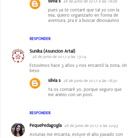
silvia s
28 de junio de 2017 a las 18:28
pues ya te contaré que tal yo con la
mia, quiero organizarlo en forma de
aventura, pra ir a buscar dinosaurios
RESPONDER
Sunika (Asuncion Artal)
28 de junio de 2017 a las 13:14
Estuvimos hace 3 años y nos encantó la zona. Un
beso
silvia s
28 de junio de 2017 a las 18:30
Ya os contaré yo, porque seguro que
me animo con un post.
RESPONDER
PequePedagogía
28 de junio de 2017 a las 22:43
Asturias me encanta, estuve el año pasado con