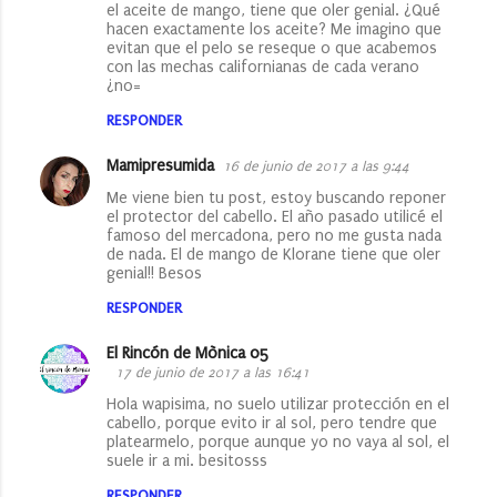
el aceite de mango, tiene que oler genial. ¿Qué
hacen exactamente los aceite? Me imagino que
evitan que el pelo se reseque o que acabemos
con las mechas californianas de cada verano
¿no=
RESPONDER
Mamipresumida
16 de junio de 2017 a las 9:44
Me viene bien tu post, estoy buscando reponer
el protector del cabello. El año pasado utilicé el
famoso del mercadona, pero no me gusta nada
de nada. El de mango de Klorane tiene que oler
genial!! Besos
RESPONDER
El Rincón de Mònica 05
17 de junio de 2017 a las 16:41
Hola wapisima, no suelo utilizar protección en el
cabello, porque evito ir al sol, pero tendre que
platearmelo, porque aunque yo no vaya al sol, el
suele ir a mi. besitosss
RESPONDER