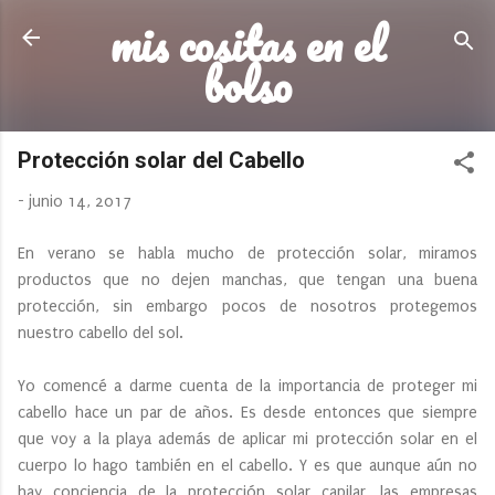
mis cositas en el
Ir al contenido principal
bolso
Protección solar del Cabello
-
junio 14, 2017
En verano se habla mucho de protección solar, miramos
productos que no dejen manchas, que tengan una buena
protección, sin embargo pocos de nosotros protegemos
nuestro cabello del sol.
Yo comencé a darme cuenta de la importancia de proteger mi
cabello hace un par de años. Es desde entonces que siempre
que voy a la playa además de aplicar mi protección solar en el
cuerpo lo hago también en el cabello. Y es que aunque aún no
hay conciencia de la protección solar capilar, las empresas