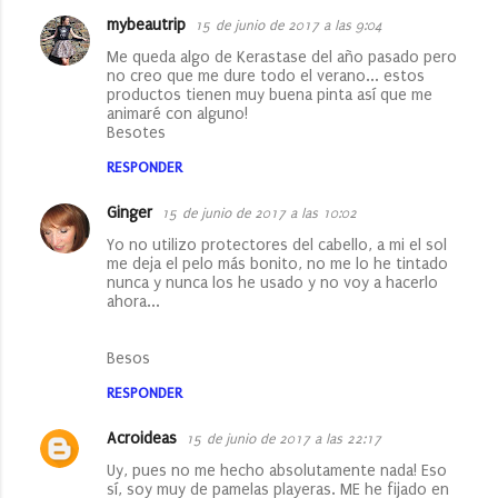
mybeautrip
15 de junio de 2017 a las 9:04
Me queda algo de Kerastase del año pasado pero
no creo que me dure todo el verano... estos
productos tienen muy buena pinta así que me
animaré con alguno!
Besotes
RESPONDER
Ginger
15 de junio de 2017 a las 10:02
Yo no utilizo protectores del cabello, a mi el sol
me deja el pelo más bonito, no me lo he tintado
nunca y nunca los he usado y no voy a hacerlo
ahora...
Besos
RESPONDER
Acroideas
15 de junio de 2017 a las 22:17
Uy, pues no me hecho absolutamente nada! Eso
sí, soy muy de pamelas playeras. ME he fijado en