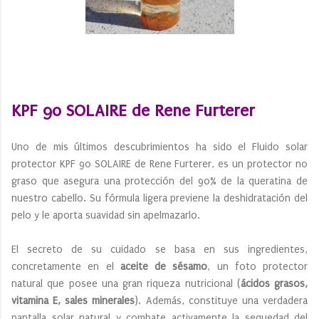
KPF 90 SOLAIRE de Rene Furterer
Uno de mis últimos descubrimientos ha sido el Fluido solar
protector KPF 90 SOLAIRE de Rene Furterer, es un protector no
graso que asegura una protección del 90% de la queratina de
nuestro cabello. Su fórmula ligera previene la deshidratación del
pelo y le aporta suavidad sin apelmazarlo.
El secreto de su cuidado se basa en sus ingredientes,
concretamente en el
aceite de sésamo
, un foto protector
natural que posee una gran riqueza nutricional (
ácidos grasos,
vitamina E, sales minerales
). Además, constituye una verdadera
pantalla solar natural y combate activamente la sequedad del