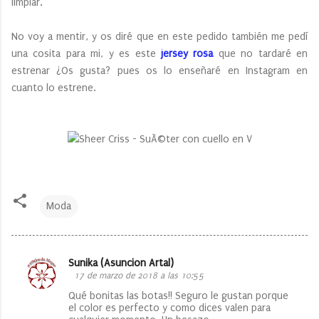
limpiar.
No voy a mentir, y os diré que en este pedido también me pedí
una cosita para mi, y es este
jersey rosa
que no tardaré en
estrenar ¿Os gusta? pues os lo enseñaré en Instagram en
cuanto lo estrene.
Moda
Sunika (Asuncion Artal)
C
17 de marzo de 2018 a las 10:55
o
Qué bonitas las botas!! Seguro le gustan porque
el color es perfecto y como dices valen para
m