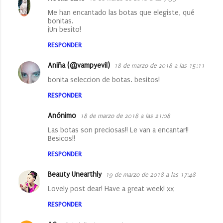
Me han encantado las botas que elegiste, qué
bonitas.
¡Un besito!
RESPONDER
Aniña (@vampyevil)
18 de marzo de 2018 a las 15:11
bonita seleccion de botas. besitos!
RESPONDER
Anónimo
18 de marzo de 2018 a las 21:08
Las botas son preciosas!! Le van a encantar!!
Besicos!!
RESPONDER
Beauty Unearthly
19 de marzo de 2018 a las 17:48
Lovely post dear! Have a great week! xx
RESPONDER