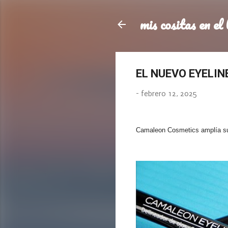
mis cositas en el 
EL NUEVO EYELI
-
febrero 12, 2025
Camaleon Cosmetics amplía su 