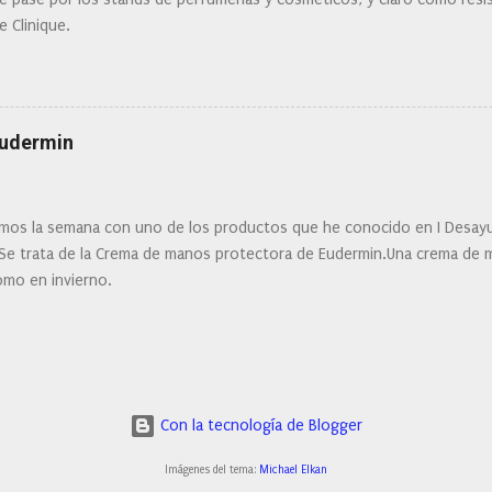
e Clinique.
Eudermin
os la semana con uno de los productos que he conocido en I Desay
 Se trata de la Crema de manos protectora de Eudermin.Una crema de m
omo en invierno.
Con la tecnología de Blogger
Imágenes del tema:
Michael Elkan