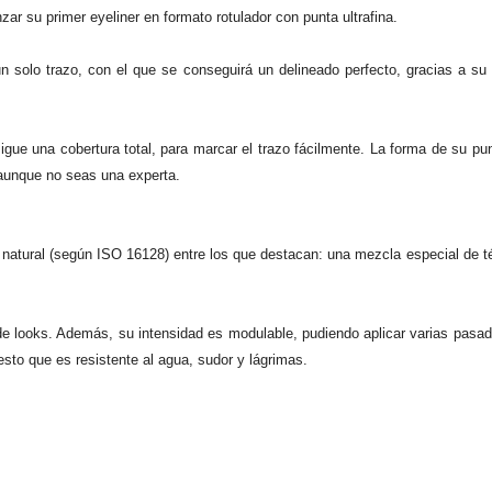
ar su primer eyeliner en formato rotulador con punta ultrafina.
n solo trazo, con el que se conseguirá un delineado perfecto, gracias a su
gue una cobertura total, para marcar el trazo fácilmente. La forma de su pu
 aunque no seas una experta.
natural (según ISO 16128) entre los que destacan: una mezcla especial de t
 de looks. Además, su intensidad es modulable, pudiendo aplicar varias pasa
esto que es resistente al agua, sudor y lágrimas.