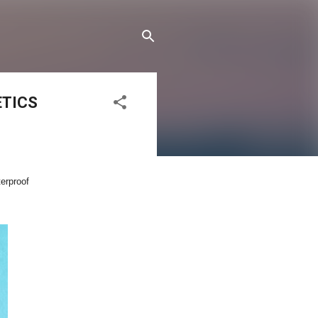
ETICS
erproof