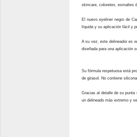
skincare, coloretes, esmaltes d
El nuevo eyeliner negro de Ca
líquida y su aplicación fácil y p
A su vez, este delineador es w
diseñada para una aplicación s
Su fórmula respetuosa está pr
de girasol. No contiene silicona
Gracias al detalle de su punta
un delineado más extremo y se p