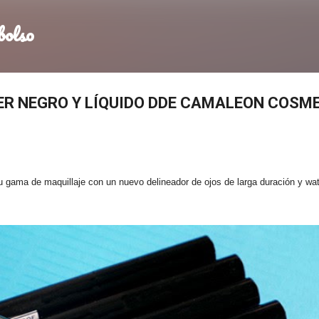
Ir al contenido principal
bolso
NER NEGRO Y LÍQUIDO DDE CAMALEON COSM
gama de maquillaje con un nuevo delineador de ojos de larga duración y wat