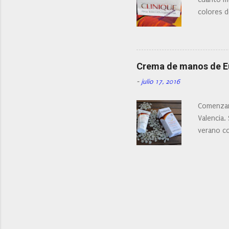
colores d
Crema de manos de 
-
julio 17, 2016
Comenzam
Valencia.
verano c