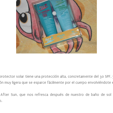
otector solar tiene una protección alta, concretamente del 30 SPF,
ión muy ligera que se esparce fácilmente por el cuerpo envolviéndote
 After Sun, que nos refresca después de nuestro de baño de sol 
o.