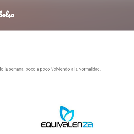
Ir al contenido principal
bolso
 la semana, poco a poco Volviendo a la Normalidad.