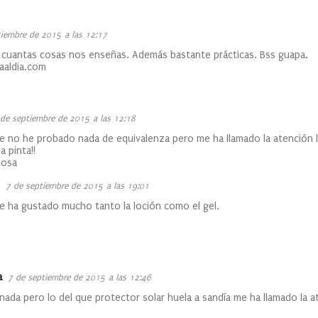
tiembre de 2015 a las 12:17
, cuantas cosas nos enseñas. Además bastante prácticas. Bss guapa.
aaldia.com
 de septiembre de 2015 a las 12:18
e no he probado nada de equivalenza pero me ha llamado la atención 
 pinta!!
iosa
7 de septiembre de 2015 a las 19:01
e ha gustado mucho tanto la loción como el gel.
a
7 de septiembre de 2015 a las 12:46
ada pero lo del que protector solar huela a sandía me ha llamado la 