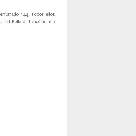
 perfumado 144, Todos ellos
ie est Belle de Lancôme, me