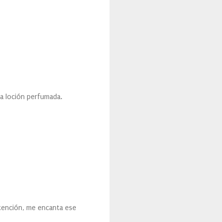
la loción perfumada.
atención, me encanta ese