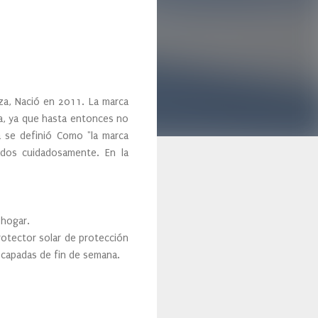
za, Nació en 2011. La marca
ía, ya que hasta entonces no
za se definió Como "la marca
ados cuidadosamente. En la
 hogar.
rotector solar de protección
escapadas de fin de semana.