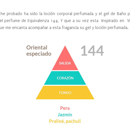
he probado ha sido la loción corporal perfumada y el gel de Baño
 del perfume de Equivalenza 144, Y que a su vez esta Inspirado en V
que me encanta acompañar a esta fragancia su gel y loción perfumada.