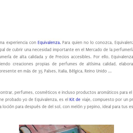
ima experiencia con
Equivalenza.
Para quien no lo conozca, Equivalen
cipal de cubrir una necesidad importante en el Mercado de la perfumer
umería de alta calidada y de Precios accesibles. Por ello, Equivalen
ciendo creaciones propias de perfumes de altísima calidad, elabor
resente en más de 35 Países, Italia, Bélgica, Reino Unido ...
ontrar, perfumes, cosméticos e incluso productos aromáticos para el
he probado yo de Equivalenza, es el
Kit de
viaje, compuesto por un p
a loción para después de del sol, con melón y pepino, ideal para tus 