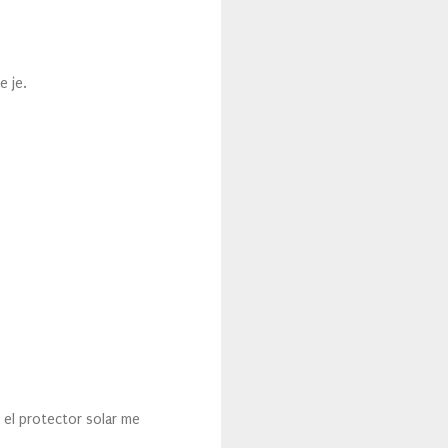
e je.
 el protector solar me