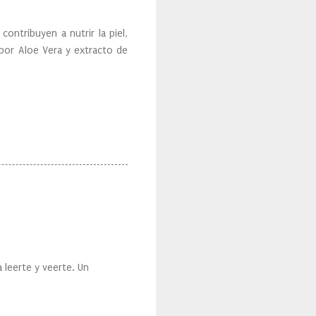
ntribuyen a nutrir la piel,
or Aloe Vera y extracto de
 leerte y veerte. Un