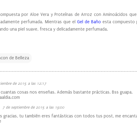
ompuesta por Aloe Vera y Proteínas de Arroz con Aminoácidos que co
icadamente perfumada. Mientras que el
Gel de Baño
esta compuesto p
ndo una piel suave, fresca y delicadamente perfumada.
ncon de Belleza
tiembre de 2015 a las 12:17
, cuantas cosas nos enseñas. Además bastante prácticas. Bss guapa.
aaldia.com
7 de septiembre de 2015 a las 19:00
 gracias, tu también eres fantásticas con todos tus post, me encanta
e