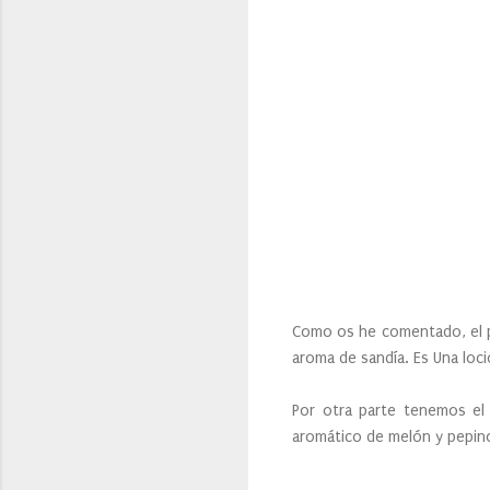
Como os he comentado, el pr
aroma de sandía. Es Una loc
Por otra parte tenemos el
aromático de melón y pepin