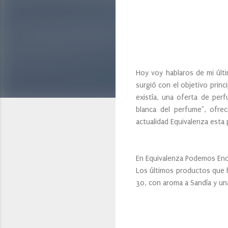
Hoy voy hablaros de mi últ
surgió con el objetivo prin
existía, una oferta de perf
blanca del perfume", ofre
actualidad Equivalenza esta p
En Equivalenza Podemos Enc
Los últimos productos que 
30, con aroma a Sandía y un