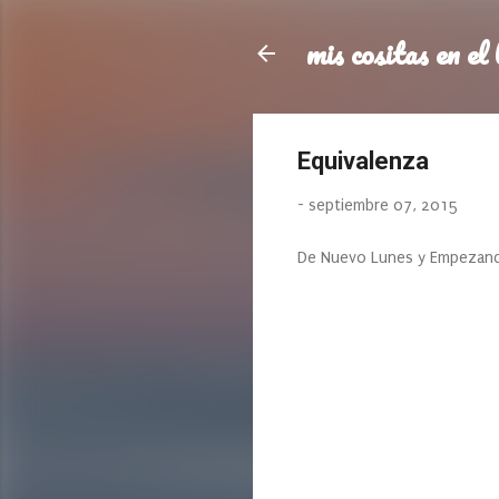
mis cositas en el 
Equivalenza
-
septiembre 07, 2015
De Nuevo Lunes y Empezando