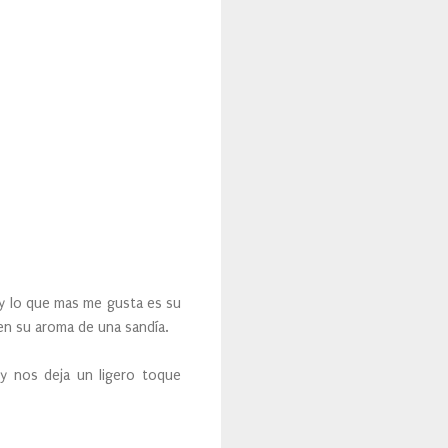
 y lo que mas me gusta es su
 en su aroma de una sandía.
y nos deja un ligero toque