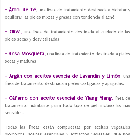
- Árbol de Té
, una línea de tratamiento destinada a hidratar y
equilibrar las pieles mixtas y grasas con tendencia al acné
- Oliva,
una línea de tratamiento destinada al cuidado de las
pieles secas y desvitalizadas.
- Rosa Mosqueta,
una línea de tratamiento destinada a pieles
secas y maduras
- Argán con aceites esencia de Lavandín y Limón
, una
línea de tratamiento destinada a pieles castigadas y apagadas.
- Cáñamo con aceite esencial de Ylang Ylang,
línea de
tratamiento hidratante parra todo tipo de piel, incluso las más
sensibles.
Todas las líneas están compuestas por
aceites vegetales
biológicos, aceites esenciales y extractos vegetales,
que nos