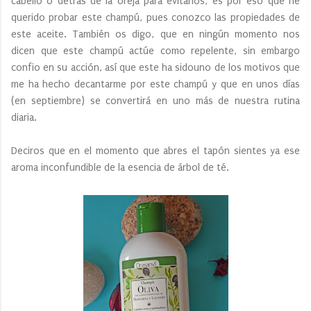
cabello o detrás de la oreja para evitarlos, es por eso que he
querido probar este champú, pues conozco las propiedades de
este aceite. También os digo, que en ningún momento nos
dicen que este champú actúe como repelente, sin embargo
confio en su acción, así que este ha sidouno de los motivos que
me ha hecho decantarme por este champú y que en unos días
(en septiembre) se convertirá en uno más de nuestra rutina
diaria.
Deciros que en el momento que abres el tapón sientes ya ese
aroma inconfundible de la esencia de árbol de té.