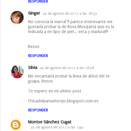
RESPONDER
Ginger
24 de agosto de 2017 a las 16:33
No conocia la marca!"!! parece interesante me
gustaría probar la de Rosa Mosqueta que es la
indicada a mi tipo de piel... seca y madura!!!!
Besos
RESPONDER
Silvia
24 de agosto de 2017 a las 18:28
Me encantaría probar la linea de árbol del te
guapa. Besos
Te espero en mi ultimo post
Chicadelpanuelorojo.blogspot.com.es
RESPONDER
Montse Sánchez Cugat
25 de agosto de 2017 a las 1:44