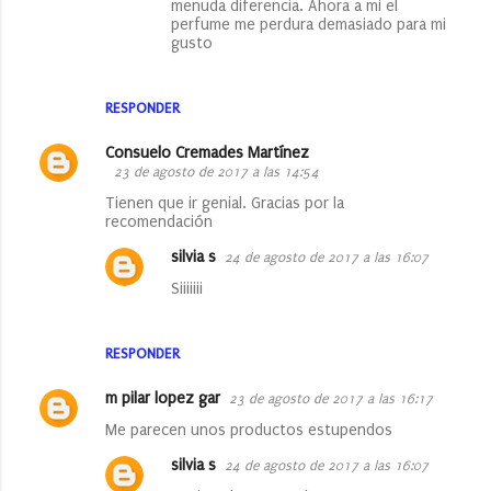
menuda diferencia. Ahora a mi el
perfume me perdura demasiado para mi
gusto
RESPONDER
Consuelo Cremades Martínez
23 de agosto de 2017 a las 14:54
Tienen que ir genial. Gracias por la
recomendación
silvia s
24 de agosto de 2017 a las 16:07
Siiiiiii
RESPONDER
m pilar lopez gar
23 de agosto de 2017 a las 16:17
Me parecen unos productos estupendos
silvia s
24 de agosto de 2017 a las 16:07