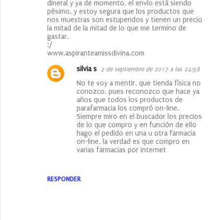
dineral y ya de momento, el envío está siendo
pésimo, y estoy segura que los productos que
nos muestras son estupendos y tienen un precio
la mitad de la mitad de lo que me termino de
gastar.
:/
www.aspiranteamissdivina.com
silvia s
2 de septiembre de 2017 a las 22:58
No te voy a mentir, que tienda física no
conozco, pues reconozco que hace ya
años que todos los productos de
parafarmacia los compró on-line.
Siempre miro en el buscador los precios
de lo que compro y en función de ello
hago el pedido en una u otra farmacia
on-line, la verdad es que compro en
varias farmacias por internet
RESPONDER