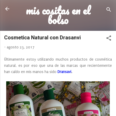
mis cositas en el
Ir al contenido principal
bolso
Cosmetica Natural con Drasanvi
-
agosto 23, 2017
Últimamente estoy utilizando muchos productos de cosmética
natural, es por eso que una de las marcas que recientemente
han caído en mis manos ha sido
Dransavi
.