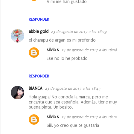
A mi me han gustado
RESPONDER
abbie gold
23 de agosto de 2017 a las 16:29
el champu de argan es mi preferido
silvia s
24 de agosto de 2017 a las 16:08
Ese no lo he probado
RESPONDER
BIANCA
23 de agosto de 2017 a las 18:43
Hola guapa! No conocía la marca, pero me
encanta que sea española. Además, tiene muy
buena pinta. Un besito.
silvia s
24 de agosto de 2017 a las 16:10
Siii, yo creo que te gustaría