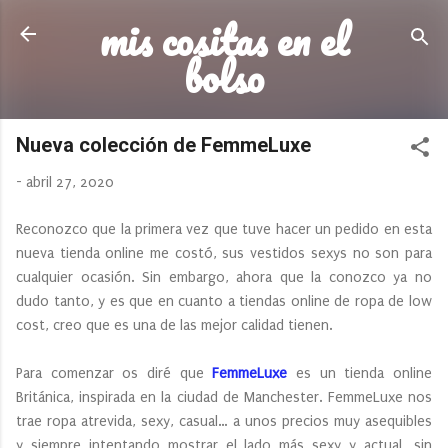
mis cositas en el
Ir al contenido principal
bolso
Nueva colección de FemmeLuxe
-
abril 27, 2020
Reconozco que la primera vez que tuve hacer un pedido en esta
nueva tienda online me costó, sus vestidos sexys no son para
cualquier ocasión. Sin embargo, ahora que la conozco ya no
dudo tanto, y es que en cuanto a tiendas online de ropa de low
cost, creo que es una de las mejor calidad tienen.
Para comenzar os diré que
FemmeLuxe
es un tienda online
Británica, inspirada en la ciudad de Manchester. FemmeLuxe nos
trae ropa atrevida, sexy, casual… a unos precios muy asequibles
y siempre intentando mostrar el lado más sexy y actual, sin