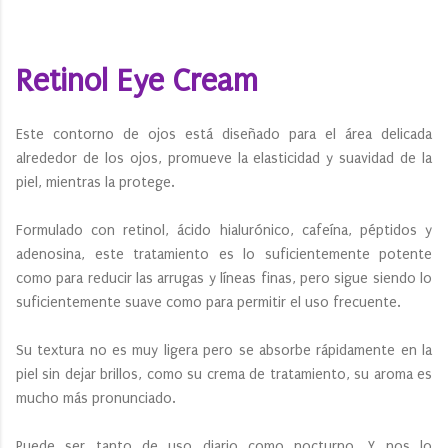
Retinol Eye Cream
Este contorno de ojos está diseñado para el área delicada
alrededor de los ojos, promueve la elasticidad y suavidad de la
piel, mientras la protege.
Formulado con retinol, ácido hialurónico, cafeína, péptidos y
adenosina, este tratamiento es lo suficientemente potente
como para reducir las arrugas y líneas finas, pero sigue siendo lo
suficientemente suave como para permitir el uso frecuente.
Su textura no es muy ligera pero se absorbe rápidamente en la
piel sin dejar brillos, como su crema de tratamiento, su aroma es
mucho más pronunciado.
Puede ser tanto de uso diario como nocturno. Y nos lo