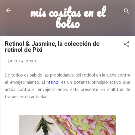
mis cositas en el
Ir al contenido principal
bolso
Retinol & Jasmine, la colección de
retinol de Pixi
-
junio 15, 2020
De todos es sabido las propiedades del retinol en la lucha contra
el envejecimiento. El
retinol
es un potente principio activo que
actúa contra el envejecimiento, esta presente en multitud de
tratamientos antiedad.