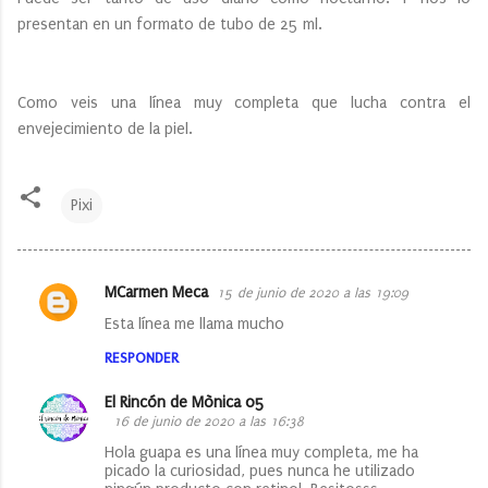
presentan en un formato de tubo de 25 ml.
Como veis una línea muy completa que lucha contra el
envejecimiento de la piel.
Pixi
MCarmen Meca
15 de junio de 2020 a las 19:09
C
Esta línea me llama mucho
o
RESPONDER
m
e
El Rincón de Mònica 05
16 de junio de 2020 a las 16:38
n
Hola guapa es una línea muy completa, me ha
t
picado la curiosidad, pues nunca he utilizado
a