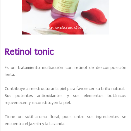
Retinol tonic
Es un tratamiento multiacción con retinol de descomposición
lenta.
Contribuye a reestructurar la piel para favorecer su brillo natural.
Sus potentes antioxidantes y sus elementos botánicos
rejuvenecen y reconstituyen la piel.
Tiene un sutil aroma floral, pues entre sus ingredientes se
encuentra el Jazmín y la Lavanda.