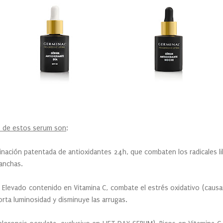
s de estos serum son
:
inación patentada de antioxidantes 24h, que combaten los radicales li
manchas.
.
Elevado contenido en Vitamina C, combate el estrés oxidativo (causa
orta luminosidad y disminuye las arrugas.