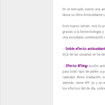
En el mercado existe una am
lanza su Ultra Antioxidante 
Este nuevo serum, nos lo pr
gracias a la biotecnología 
una estudiada combinación 
Doble efecto antioxidant
•
85% de las usuarias se ha de
Efecto lifting:
•
acción anti
para todo tipo de pieles a 
radicales libres (radiación 
además, tiene SPF 30 y un e
los efectos del de día, sob