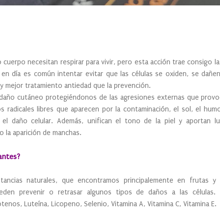
 cuerpo necesitan respirar para vivir, pero esta acción trae consigo la 
 en día es común intentar evitar que las células se oxiden, se dañ
y mejor tratamiento antiedad que la prevención.
l daño cutáneo protegiéndonos de las agresiones externas que provo
s radicales libres que aparecen por la contaminación, el sol, el hu
el daño celular. Además, unifican el tono de la piel y aportan lu
o la aparición de manchas.
antes?
tancias naturales, que encontramos principalemente en frutas y 
en prevenir o retrasar algunos tipos de daños a las células. 
tenos, Luteína, Licopeno, Selenio, Vitamina A, Vitamina C, Vitamina E.