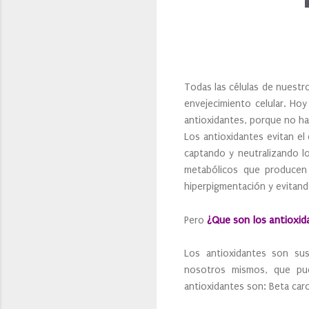
Todas las células de nuestro
envejecimiento celular. Hoy
antioxidantes, porque no ha
Los antioxidantes evitan e
captando y neutralizando lo
metabólicos que producen 
hiperpigmentación y evitand
¿Que son los antioxid
Pero
Los antioxidantes son sus
nosotros mismos, que pued
antioxidantes son: Beta caro