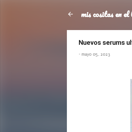
mis cositas en el 
Nuevos serums ult
-
mayo 05, 2023