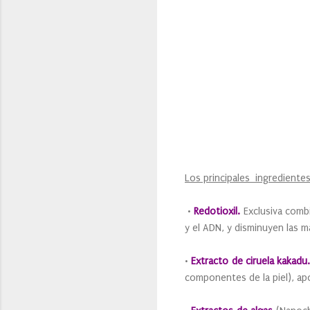
Los principales ingrediente
•
Redotioxil.
Exclusiva comb
y el ADN, y disminuyen las 
•
Extracto de ciruela kakadu
componentes de la piel), ap