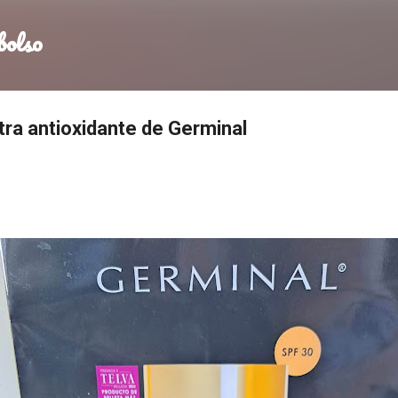
Ir al contenido principal
bolso
ra antioxidante de Germinal