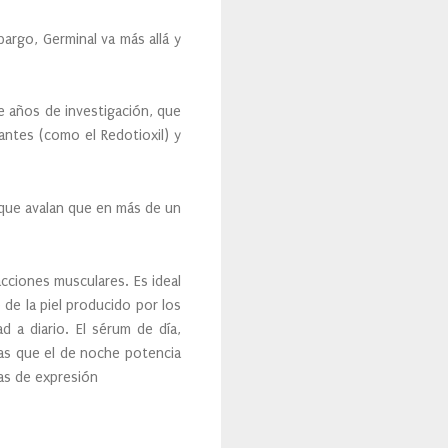
argo, Germinal va más allá y
e años de investigación, que
antes (como el Redotioxil) y
 que avalan que en más de un
cciones musculares. Es ideal
de la piel producido por los
ad a diario. El sérum de día,
ras que el de noche potencia
gas de expresión