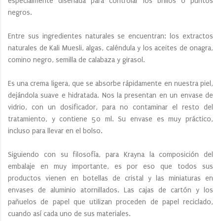
especialmente diseñada para controlar los brillos o puntos
negros.
Entre sus ingredientes naturales se encuentran: los extractos
naturales de Kali Muesli, algas, caléndula y los aceites de onagra,
comino negro, semilla de calabaza y girasol.
Es una crema ligera, que se absorbe rápidamente en nuestra piel,
dejándola suave e hidratada. Nos la presentan en un envase de
vidrio, con un dosificador, para no contaminar el resto del
tratamiento, y contiene 50 ml. Su envase es muy práctico,
incluso para llevar en el bolso.
Siguiendo con su filosofía, para Krayna la composición del
embalaje en muy importante, es por eso que todos sus
productos vienen en botellas de cristal y las miniaturas en
envases de aluminio atornillados. Las cajas de cartón y los
pañuelos de papel que utilizan proceden de papel reciclado,
cuando así cada uno de sus materiales.