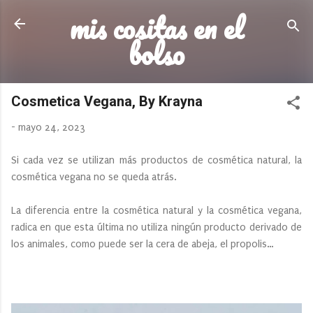
mis cositas en el
Ir al contenido principal
bolso
Cosmetica Vegana, By Krayna
-
mayo 24, 2023
Si cada vez se utilizan más productos de cosmética natural, la
cosmética vegana no se queda atrás.
La diferencia entre la cosmética natural y la cosmética vegana,
radica en que esta última no utiliza ningún producto derivado de
los animales, como puede ser la cera de abeja, el propolis…