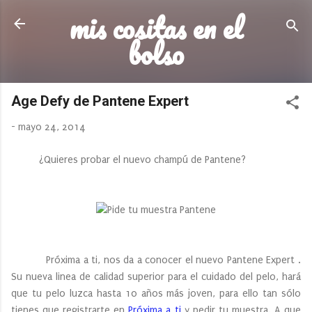
mis cositas en el
Ir al contenido principal
bolso
Age Defy de Pantene Expert
-
mayo 24, 2014
¿Quieres probar el nuevo champú de Pantene?
Próxima a ti, nos da a conocer el nuevo Pantene Expert .
Su nueva linea de calidad superior para el cuidado del pelo, hará
que tu pelo luzca hasta 10 años más joven, para ello tan sólo
tienes que registrarte en
Próxima a ti
y pedir tu muestra. A que