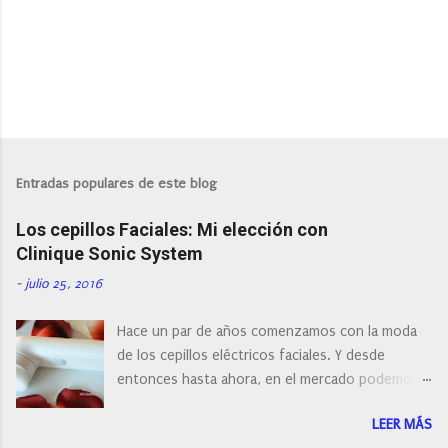
Entradas populares de este blog
Los cepillos Faciales: Mi elección con
Clinique Sonic System
-
julio 25, 2016
Hace un par de años comenzamos con la moda
de los cepillos eléctricos faciales. Y desde
entonces hasta ahora, en el mercado podemos
encontrar cepillos faciales de todas las marcas y
LEER MÁS
con diferentes características, a pilas, a batería,