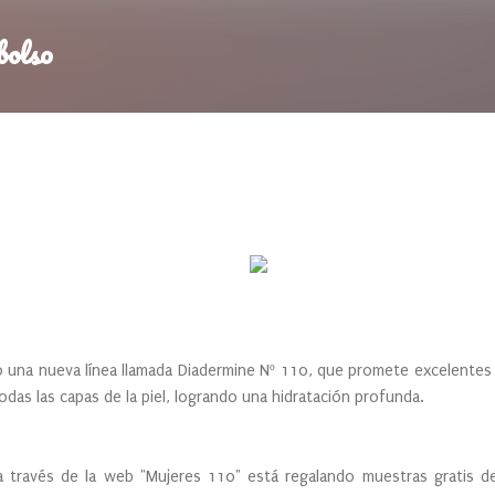
Ir al contenido principal
bolso
 nueva línea llamada Diadermine Nº 110, que promete excelentes r
odas las capas de la piel, logrando una hidratación profunda.
 de la web "Mujeres 110" está regalando muestras gratis de l