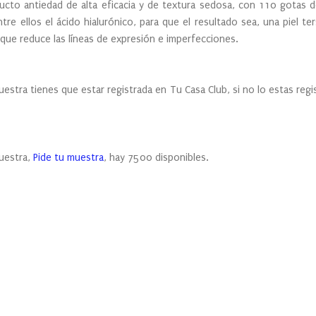
ucto antiedad de alta eficacia y de textura sedosa, con 110 gotas 
re ellos el ácido hialurónico, para que el resultado sea, una piel te
que reduce las líneas de expresión e imperfecciones.
 tienes que estar registrada en Tu Casa Club, si no lo estas regis
estra,
Pide tu muestra
, hay 7500 disponibles.