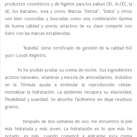
productos cosméticos y de higiene para los países CEI, ALCEC, la
UE, los Balcanes, Asia y otros. Marcas "Dental", "Deba" y otros
son bien conocidas y buscadas como una combinación óptima
de buena calidad y precio atractivo de su clase competir con
éxito con las marcas establecidas.
"Rubella" tiene certificado de gestión de la calidad ISO
9001 Loyds Registro.
Yo he podido probar su crema de noche, Sus ingredientes
activos naturales, vitaminas y mezcla de antioxidantes, incluidos
en la fórmula ayuda a estimular la reproducción celular,
normalizar la hidratación. La epidermis recupera su elasticidad,
flexibilidad y suavidad. Se absorbe fácilmente sin dejar residuos
grasos.
Después de dos semanas de uso, me encuentro la piel
más hidratada y más joven. La hidratación es lo que más he
notado, es más, cuando comencé a aplicarme esta crema