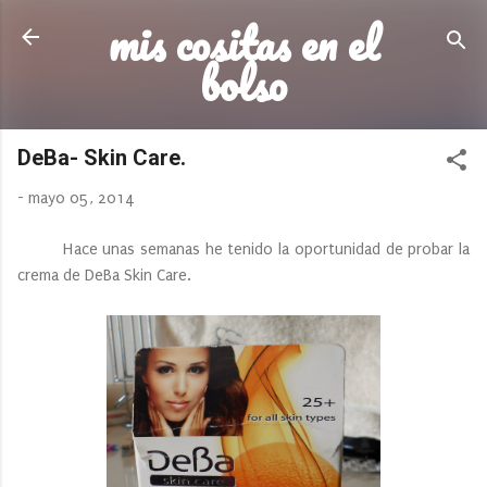
mis cositas en el
Ir al contenido principal
bolso
DeBa- Skin Care.
-
mayo 05, 2014
Hace unas semanas he tenido la oportunidad de probar la
crema de DeBa Skin Care.