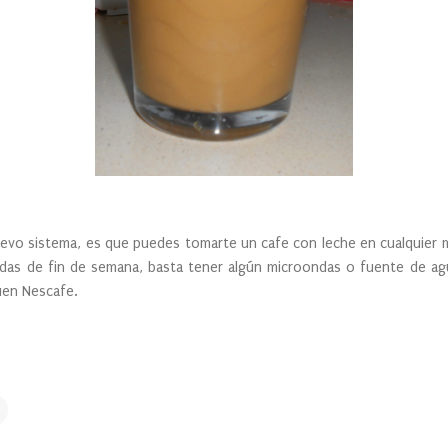
sistema, es que puedes tomarte un cafe con leche en cualquier mom
das de fin de semana, basta tener algún microondas o fuente de agua
uen Nescafe.