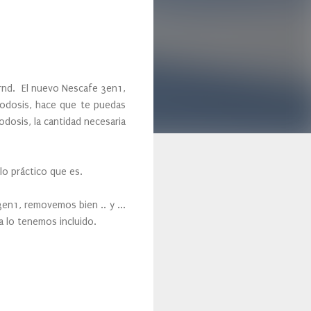
d. El nuevo Nescafe 3en1,
nodosis, hace que te puedas
odosis, la cantidad necesaria
o práctico que es.
1, removemos bien .. y ...
a lo tenemos incluido.