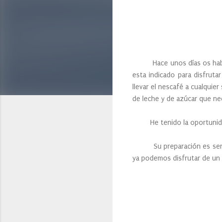
Hace unos días os hablé 
esta indicado para disfrut
llevar el nescafé a cualquie
de leche y de azúcar que n
He tenido la oportunidad de
Su preparación es sencill
ya podemos disfrutar de un b