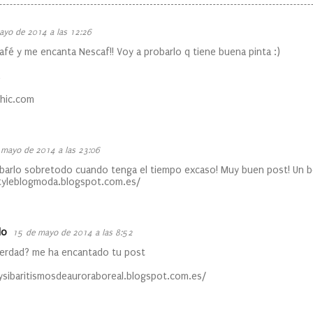
ayo de 2014 a las 12:26
afé y me encanta Nescaf!! Voy a probarlo q tiene buena pinta :)
hic.com
 mayo de 2014 a las 23:06
barlo sobretodo cuando tenga el tiempo excaso! Muy buen post! Un b
styleblogmoda.blogspot.com.es/
do
15 de mayo de 2014 a las 8:52
verdad? me ha encantado tu post
sysibaritismosdeauroraboreal.blogspot.com.es/