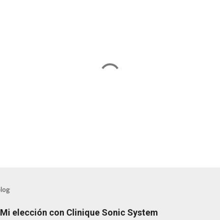
blog
: Mi elección con Clinique Sonic System