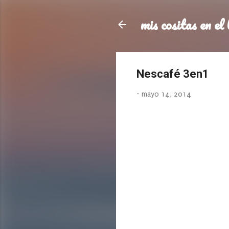
mis cositas en el 
Nescafé 3en1
-
mayo 14, 2014