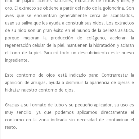
nido de pájaro, aceites naturales, extractos de frutas y miel, y
oro. El extracto se obtiene a partir del nido de la golondrina. Son
aves que se encuentran generalmente cerca de acantilados,
usan su saliva que les ayuda a construir sus nidos. Los extractos
de su nido son un gran éxito en el mundo de la belleza asiática,
porque mejoran la producción de colágeno, aceleran la
regeneración celular de la piel, mantienen la hidratación y aclaran
el tono de la piel. Para mí todo un descubrimiento este nuevo
ingrediente.
Este contorno de ojos está indicado para: Contrarrestar la
aparición de arrugas, ayuda a disminuir la apariencia de ojeras e
hidratar nuestro contorno de ojos.
Gracias a su formato de tubo y su pequeño aplicador, su uso es
muy sencillo, ya que podemos aplicarnos directamente el
contorno en la zona indicada sin necesidad de contaminar el
resto.