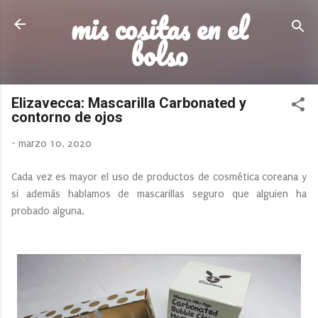
mis cositas en el
Ir al contenido principal
bolso
Elizavecca: Mascarilla Carbonated y
contorno de ojos
-
marzo 10, 2020
Cada vez es mayor el uso de productos de cosmética coreana y
si además hablamos de mascarillas seguro que alguien ha
probado alguna.