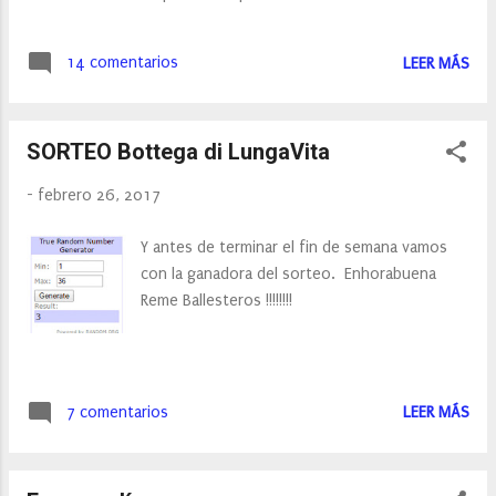
2017. Como en otras ocasiones vamos a
tener la oportunidad de elegir cuatro
14 comentarios
LEER MÁS
productos que recibiremos en casa, entre:
SORTEO Bottega di LungaVita
-
febrero 26, 2017
Y antes de terminar el fin de semana vamos
con la ganadora del sorteo. Enhorabuena
Reme Ballesteros !!!!!!!!
7 comentarios
LEER MÁS