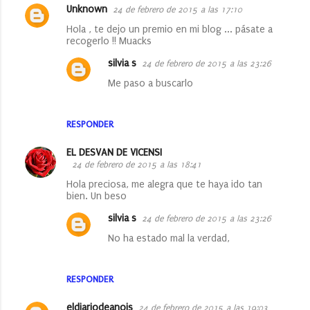
Unknown
24 de febrero de 2015 a las 17:10
Hola , te dejo un premio en mi blog ... pásate a
recogerlo !! Muacks
silvia s
24 de febrero de 2015 a las 23:26
Me paso a buscarlo
RESPONDER
EL DESVAN DE VICENSI
24 de febrero de 2015 a las 18:41
Hola preciosa, me alegra que te haya ido tan
bien. Un beso
silvia s
24 de febrero de 2015 a las 23:26
No ha estado mal la verdad,
RESPONDER
eldiariodeanois
24 de febrero de 2015 a las 19:03