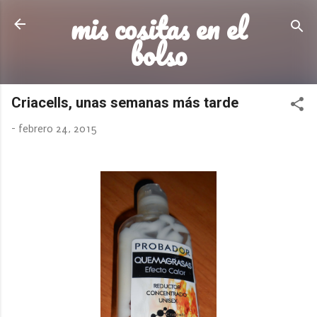
mis cositas en el
Ir al contenido principal
bolso
Criacells, unas semanas más tarde
-
febrero 24, 2015