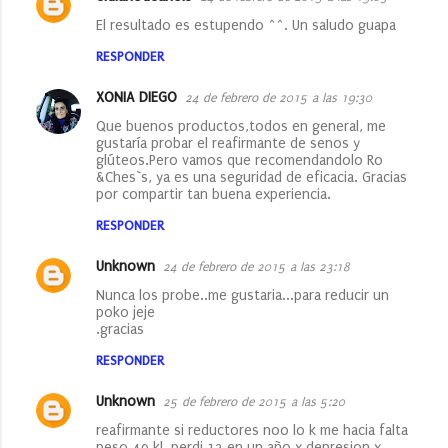
El resultado es estupendo ^^. Un saludo guapa
RESPONDER
XONIA DIEGO
24 de febrero de 2015 a las 19:30
Que buenos productos,todos en general, me
gustaría probar el reafirmante de senos y
glúteos.Pero vamos que recomendandolo Ro
&Ches`s, ya es una seguridad de eficacia. Gracias
por compartir tan buena experiencia.
RESPONDER
Unknown
24 de febrero de 2015 a las 23:18
Nunca los probe..me gustaria...para reducir un
poko jeje
.gracias
RESPONDER
Unknown
25 de febrero de 2015 a las 5:20
reafirmante si reductores noo lo k me hacia falta
peso 49 kl, perdi 12 en un año x depresion x