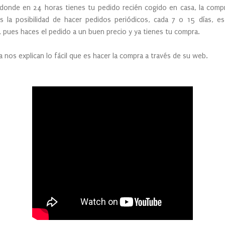
onde en 24 horas tienes tu pedido recién cogido en casa, la compra
s la posibilidad de hacer pedidos periódicos, cada 7 o 15 días, es
pues haces el pedido a un buen precio y ya tienes tu compra.
 nos explican lo fácil que es hacer la compra a través de su web.