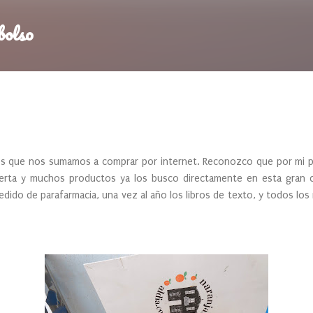
Ir al contenido principal
bolso
s que nos sumamos a comprar por internet. Reconozco que por mi p
rta y muchos productos ya los busco directamente en esta gran c
ido de parafarmacia, una vez al año los libros de texto, y todos los