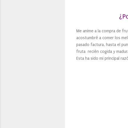
¿P
Me anime a la compra de fru
acostumbré a comer los melo
pasado factura, hasta el pu
fruta recién cogida y madura
Esta ha sido mi principal ra