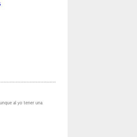
s
Aunque al yo tener una