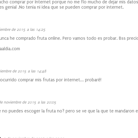
ho comprar por Internet porque no me fío mucho de dejar mis datos 
 es genial .No tenia ni idea que se pueden comprar por internet.
iembre de 2015 a las 14:25
 nunca he comprado fruta online. Pero vamos todo es probar. Bss preci
aaldia.com
iembre de 2015 a las 14:48
ocurrido comprar mis frutas por internet... probaré!
de noviembre de 2015 a las 20:05
 no puedes escoger la fruta no? pero se ve que la que te mandaron e