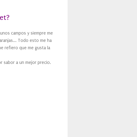
et?
algunos campos y siempre me
aranjas... Todo esto me ha
e refiero que me gusta la
or sabor a un mejor precio.