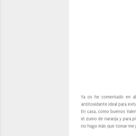
Ya os he comentado en al
antitoxidante ideal para ev
En casa, como buenos Valen
el zumo de naranja y para p
no hago más que tomar me pas