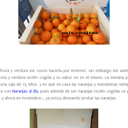
ruta y verdura me costo hacerla por internet, sin embargo me anim
uta y verdura recién cogida y su sabor no es el mismo. La semana 
na caja de 15 kilos, y es que en casa las naranjas y mandarinas siem
ice con
Naranjas al día
, pues además de ser naranjas recién cogidas se 
os y ahora en noviembre... ya estoy deseando probar las naranjas.