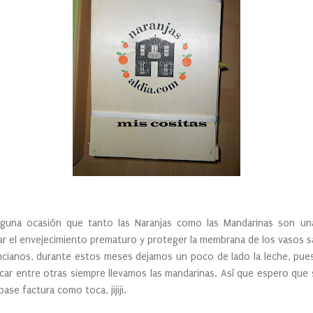
guna ocasión que tanto las Naranjas como las Mandarinas son u
itar el envejecimiento prematuro y proteger la membrana de los vasos 
cianos, durante estos meses dejamos un poco de lado la leche, pue
icar entre otras siempre llevamos las mandarinas. Así que espero que
e factura como toca, jijiji.