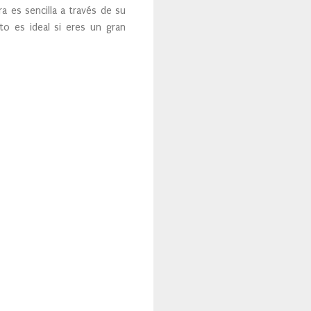
 es sencilla a través de su
to es ideal si eres un gran