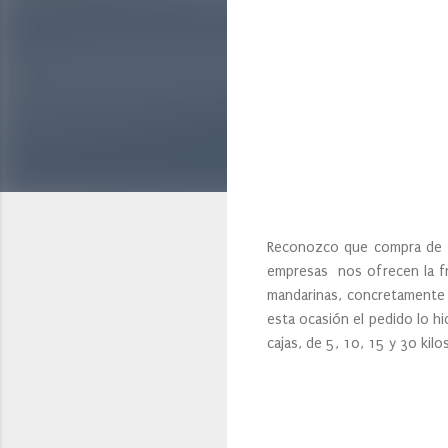
Reconozco que compra de f
empresas nos ofrecen la fr
mandarinas, concretamente u
esta ocasión el pedido lo h
cajas, de 5, 10, 15 y 30 kil