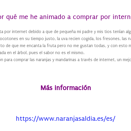
or qué me he animado a comprar por intern
ta por internet debido a que de pequeña mi padre y mis tios tenían 
cotones en su tiempo justo, la uva recien cogida, los fresones, las n
nto de que me encanta la fruta pero no me gustan todas, y con esto m
da en el árbol, pues el sabor no es el mismo.
zón para comprar las naranjas y mandarinas a través de internet, un mej
Más información
https://www.naranjasaldia.es/es/