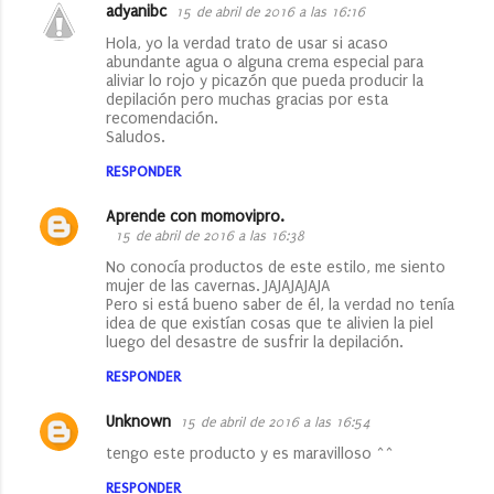
adyanibc
15 de abril de 2016 a las 16:16
Hola, yo la verdad trato de usar si acaso
abundante agua o alguna crema especial para
aliviar lo rojo y picazón que pueda producir la
depilación pero muchas gracias por esta
recomendación.
Saludos.
RESPONDER
Aprende con momovipro.
15 de abril de 2016 a las 16:38
No conocía productos de este estilo, me siento
mujer de las cavernas. JAJAJAJAJA
Pero si está bueno saber de él, la verdad no tenía
idea de que existían cosas que te alivien la piel
luego del desastre de susfrir la depilación.
RESPONDER
Unknown
15 de abril de 2016 a las 16:54
tengo este producto y es maravilloso ^^
RESPONDER