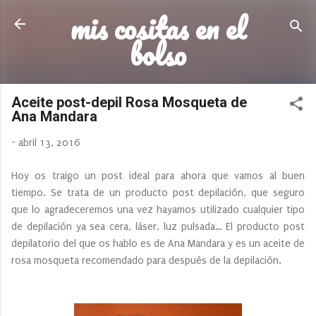
mis cositas en el
Ir al contenido principal
bolso
Aceite post-depil Rosa Mosqueta de
Ana Mandara
-
abril 13, 2016
Hoy os traigo un post ideal para ahora que vamos al buen
tiempo. Se trata de un producto post depilación, que seguro
que lo agradeceremos una vez hayamos utilizado cualquier tipo
de depilación ya sea cera, láser, luz pulsada… El producto post
depilatorio del que os hablo es de Ana Mandara y es un aceite de
rosa mosqueta recomendado para después de la depilación.