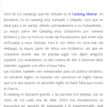
Otro de los campings que he visitado es el
Camping Villamar
, en
Benidorm, Es un camping muy tranquilo y relajado, creo que es
ideal para ir en pareja, debido principalmente a su tranquilidad...
La mayor parte del Camping esta compuesto por turismo
británico y eso se nota en todas las instalaciones que están más
enfocadas a esos turistas. Para ir con niños no esta mal, sin
embargo, la mayor parte de niños son británicos, así que en
ocasiones puede que no puedan jugar con algún amiguito
español. Los animadores se dan cuenta de ello e intentan darle
solución, jugando con ellos si hace falta.
Las noches también son tematizadas para un público británico,
un cantante ingles, un karaoke con canciones en inglés Vamos
que si lo que quieres es aprender inglés no hace falta que cruces
el charco.
El camping es bastante grande, y las parcelas son amplias, con su
toma de luz cada una de ellas. Entre sus instalaciones se
encuentra un servicio de peluquería y el supermercado, que