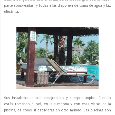
parte sombreadas, y todas ellas disponen de toma de agua y luz
eléctrica.
Sus instalaciones son inmejorables y siempre limpias. Cuando
estás tomando el sol, en la tumbona y con esas vistas de la
piscina, es como si estuvieras en otro mundo. Las piscinas son