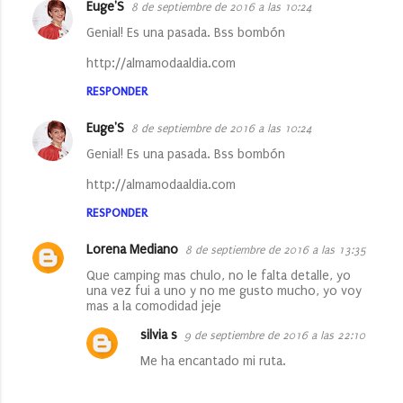
Euge'S
8 de septiembre de 2016 a las 10:24
Genial! Es una pasada. Bss bombón
http://almamodaaldia.com
RESPONDER
Euge'S
8 de septiembre de 2016 a las 10:24
Genial! Es una pasada. Bss bombón
http://almamodaaldia.com
RESPONDER
Lorena Mediano
8 de septiembre de 2016 a las 13:35
Que camping mas chulo, no le falta detalle, yo
una vez fui a uno y no me gusto mucho, yo voy
mas a la comodidad jeje
silvia s
9 de septiembre de 2016 a las 22:10
Me ha encantado mi ruta.