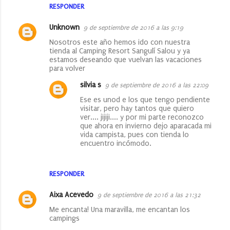
RESPONDER
Unknown
9 de septiembre de 2016 a las 9:19
Nosotros este año hemos ido con nuestra
tienda al Camping Resort Sangulí Salou y ya
estamos deseando que vuelvan las vacaciones
para volver
silvia s
9 de septiembre de 2016 a las 22:09
Ese es unod e los que tengo pendiente
visitar, pero hay tantos que quiero
ver.... jijiji.... y por mi parte reconozco
que ahora en invierno dejo aparacada mi
vida campista, pues con tienda lo
encuentro incómodo.
RESPONDER
Aixa Acevedo
9 de septiembre de 2016 a las 21:32
Me encanta! Una maravilla, me encantan los
campings