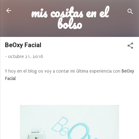
mis cositas en el
Ir al contenido principal
bolso
BeOxy Facial
-
octubre 21, 2016
Y hoy en el blog os voy a contar mi última experiencia con
BeOxy
Facial