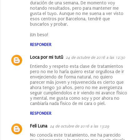
duración de una semana. De momento voy
notando resultados, pero para mantener me
gusta el tuyo. Aunque no me suena a ver visto
esos centros por Barcelona, tendré que
buscarlos y probar.
¡Un beso!
RESPONDER
Loca por mi tutú
24 de octubre de 2016 a las 12:30
Entiendo y respeto esta clase de tratamientos
pero no me lo haría quiero estar orgullosa de ir
envejeciendo de forma natural, no quiero
parecer más joven y rejuvenecida es cierto que
ahora tengo 30 años, pero no me avergüenza
seguir cumpliendolos e ir viendo mi avance físico
y mental, me gusta como soy y por ahora no
cambiaría nada fisico de mi cara o piel.
RESPONDER
Feli Luna
24 de octubre de 2016 a las 13:29
No conocía este tratamiento, me ha parecido