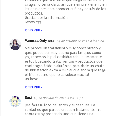
verdad es que si tuviese que elegir entre esto y
cirugía, lo tenía claro, así que siempre vienen bien
las opiniones para conocer qué hay detrás de los
productos.
Gracias por la información!
Besos :33
RESPONDER
Vanessa Onlyness
24 de octubre de 2016 a las 0:20
Me parece un tratamiento muy concentrado y
que, puede ser muy bueno para las que, como
yo, tenemos la piel deshidratada. ÚLtimamente
estoy buscando tratamientos y productos que
contengan ácido hialurónico para darle un chute
de hidratación extra a mi piel que ahora que llega
el frío, seguro que lo agradece mucho!
Un beso :)
RESPONDER
Susi
24 de octubre de 2016 a las 11:56
¡Me falta la foto del antes y el después! La
verdad es que parece un buen tratamiento. Yo
ahora estoy probando uno que tiene una