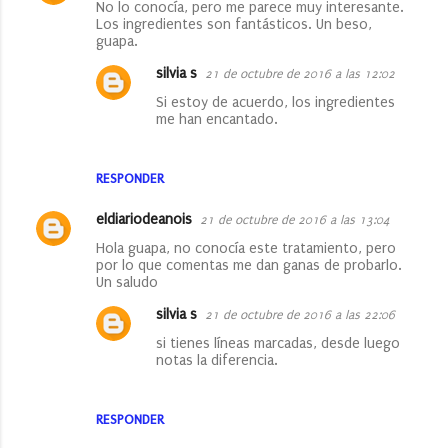
No lo conocía, pero me parece muy interesante.
s
Los ingredientes son fantásticos. Un beso,
guapa.
silvia s
21 de octubre de 2016 a las 12:02
Si estoy de acuerdo, los ingredientes
me han encantado.
RESPONDER
eldiariodeanois
21 de octubre de 2016 a las 13:04
Hola guapa, no conocía este tratamiento, pero
por lo que comentas me dan ganas de probarlo.
Un saludo
silvia s
21 de octubre de 2016 a las 22:06
si tienes líneas marcadas, desde luego
notas la diferencia.
RESPONDER