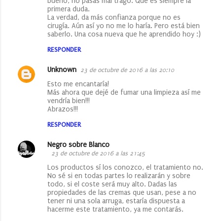
bueno, no pasas mal trago. Que es siempre la
primera duda.
La verdad, da más confianza porque no es
cirugía. Aún así yo no me lo haría. Pero está bien
saberlo. Una cosa nueva que he aprendido hoy :)
RESPONDER
Unknown
23 de octubre de 2016 a las 20:10
Esto me encantaría!
Más ahora que dejé de fumar una limpieza así me
vendría bien!!!
Abrazos!!!
RESPONDER
Negro sobre Blanco
23 de octubre de 2016 a las 21:45
Los productos sí los conozco, el tratamiento no.
No sé si en todas partes lo realizarán y sobre
todo, si el coste será muy alto. Dadas las
propiedades de las cremas que usan, pese a no
tener ni una sola arruga, estaría dispuesta a
hacerme este tratamiento, ya me contarás.