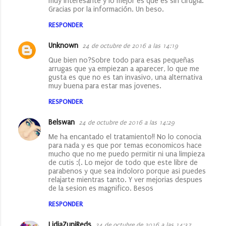
muy interesante y lo mejor es que es sin cirugía.
Gracias por la información. Un beso.
RESPONDER
Unknown
24 de octubre de 2016 a las 14:19
Que bien no?Sobre todo para esas pequeñas
arrugas que ya empiezan a aparecer, lo que me
gusta es que no es tan invasivo, una alternativa
muy buena para estar mas jovenes.
RESPONDER
Belswan
24 de octubre de 2016 a las 14:29
Me ha encantado el tratamiento!! No lo conocia
para nada y es que por temas economicos hace
mucho que no me puedo permitir ni una limpieza
de cutis :(. Lo mejor de todo que este libre de
parabenos y que sea indoloro porque asi puedes
relajarte mientras tanto. Y ver mejorias despues
de la sesion es magnifico. Besos
RESPONDER
LidiaZuniReds
24 de octubre de 2016 a las 14:37