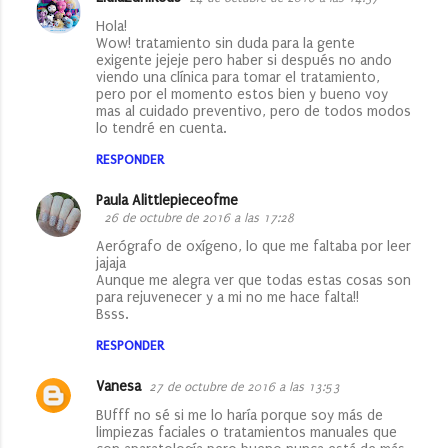
Hola!
Wow! tratamiento sin duda para la gente
exigente jejeje pero haber si después no ando
viendo una clínica para tomar el tratamiento,
pero por el momento estos bien y bueno voy
mas al cuidado preventivo, pero de todos modos
lo tendré en cuenta.
RESPONDER
Paula Alittlepieceofme
26 de octubre de 2016 a las 17:28
Aerógrafo de oxígeno, lo que me faltaba por leer
jajaja
Aunque me alegra ver que todas estas cosas son
para rejuvenecer y a mi no me hace falta!!
Bsss.
RESPONDER
Vanesa
27 de octubre de 2016 a las 13:53
BUfff no sé si me lo haría porque soy más de
limpiezas faciales o tratamientos manuales que