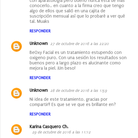
con aparatología pero bueno nunca está de más
conocerlo.. en cuanto a la firma creo que tengo
algo de ellos que salió en una cajita de
suscripción mensual así que lo probaré a ver qué
tal. Muaks
RESPONDER
Unknown
27 de octubre de 2016 a las 22:20
BeOxy Facial es un tratamiento estupendo con
oxigeno puro. Con una sesión los resultados son
buenos pero a largo plazo es alucinante como
mejora la piel. ¡Un beso!
RESPONDER
Unknown
28 de octubre de 2016 a las 1:59
Ni idea de este tratamiento, gracias por
compartir!! Es que se ve que es brillante en?
RESPONDER
Karina Casquero Ch.
29 de octubre de 2016 a las 11:12