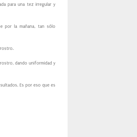
da para una tez irregular y
se por la mañana, tan sólo
 rostro.
 rostro, dando uniformidad y
sultados. Es por eso que es