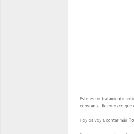
Este es un tratamiento antic
constante. Reconozco que c
Hoy os voy a contar más
“l