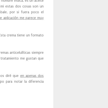
 nombre indica, es un aceite
ra mi estas dos cosas son un
bale, por si fuera poco el
de aplicación me parece muy
 Esta crema tiene un formato
emas anticelulíticas siempre
s tratamiento me gustan que
os diré que
en apenas dos
po para notar la diferencia