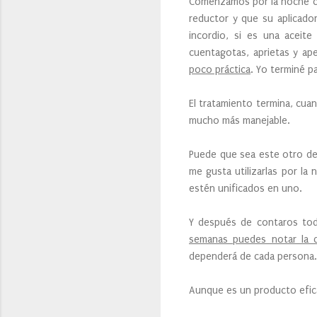
Comenzamos por la noche con
reductor y que su aplicador
incordio, si es una aceit
cuentagotas, aprietas y ap
poco práctica
. Yo terminé p
El tratamiento termina, cua
mucho más manejable.
Puede que sea este otro de 
me gusta utilizarlas por l
estén unificados en uno.
Y después de contaros tod
semanas puedes notar la d
dependerá de cada persona
Aunque es un producto efic