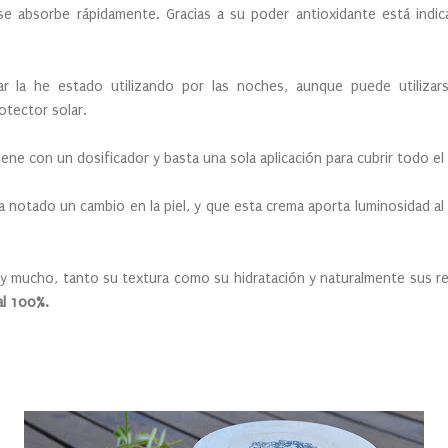
se absorbe rápidamente. Gracias a su poder antioxidante está indica
ar la he estado utilizando por las noches, aunque puede utilizar
otector solar.
iene con un dosificador y basta una sola aplicación para cubrir todo el
ha notado un cambio en la piel, y que esta crema aporta luminosidad al
y mucho, tanto su textura como su hidratación y naturalmente sus re
al 100%.