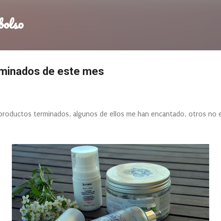
Ir al contenido principal
bolso
rminados de este mes
roductos terminados, algunos de ellos me han encantado, otros no 