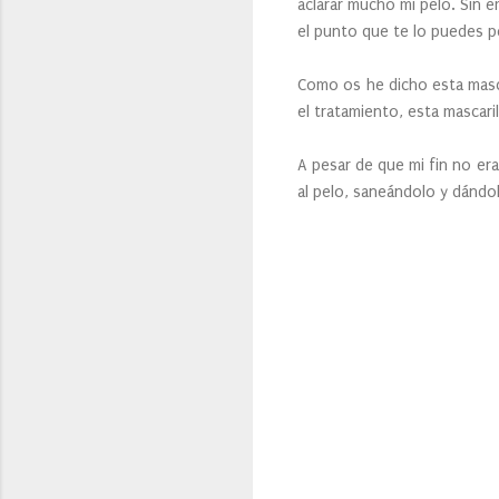
aclarar mucho mi pelo. Sin e
el punto que te lo puedes p
Como os he dicho esta masca
el tratamiento, esta mascari
A pesar de que mi fin no era
al pelo, saneándolo y dánd