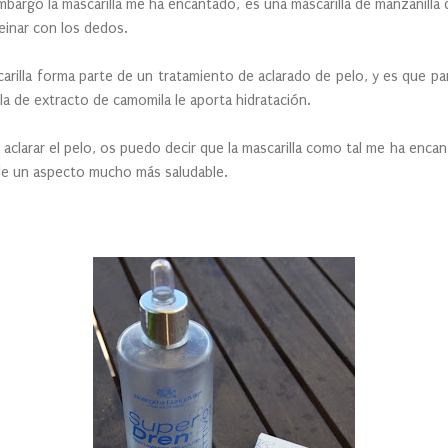
mbargo la mascarilla me ha encantado, es una mascarilla de manzanilla 
einar con los dedos.
rilla forma parte de un tratamiento de aclarado de pelo, y es que pa
lla de extracto de camomila le aporta hidratación.
 aclarar el pelo, os puedo decir que la mascarilla como tal me ha encant
ole un aspecto mucho más saludable.