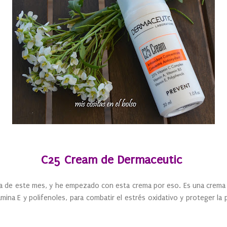
C25 Cream de Dermaceutic
ella de este mes, y he empezado con esta crema por eso. Es una crem
amina E y polifenoles, para combatir el estrés oxidativo y proteger la 