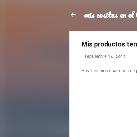
mis cositas en el 
Mis productos te
-
septiembre 14, 2017
Hoy tenemos una ronda de p