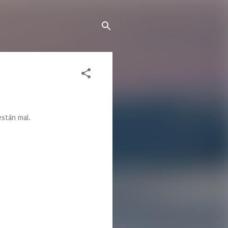
están mal.