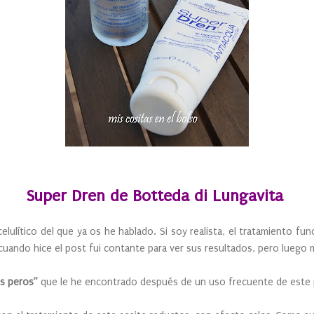
Super Dren de Botteda di Lungavita
elulítico del que ya os he hablado. Si soy realista, el tratamiento f
uando hice el post fui contante para ver sus resultados, pero lueg
os peros”
que le he encontrado después de un uso frecuente de este