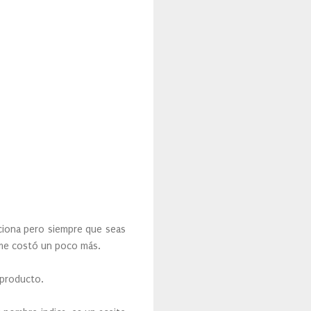
unciona pero siempre que seas
o me costó un poco más.
 producto.