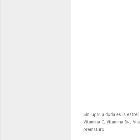
Sin lugar a duda es la estr
Vitamina C, Vitamina B5, Vit
prematuro