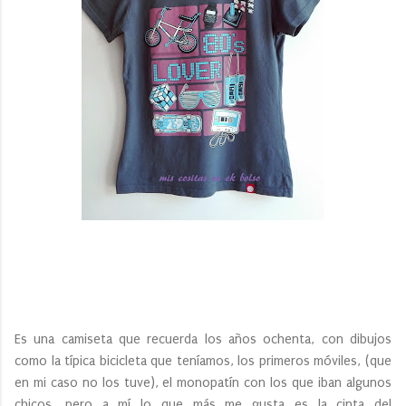
Es una camiseta que recuerda los años ochenta, con dibujos
como la típica bicicleta que teníamos, los primeros móviles, (que
en mi caso no los tuve), el monopatín con los que iban algunos
chicos, pero a mí lo que más me gusta es la cinta del