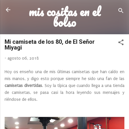
mis cositas en el
Ir al contenido principal
bolso
Mi camiseta de los 80, de El Señor
Miyagi
-
agosto 06, 2018
Hoy os enseño una de mis últimas camisetas que han caído en
mis manos, y digo esto porque siempre he sido una fan de las
camisetas divertidas
. Soy la típica que cuando llega a una tienda
de camisetas, se pasa casi la hora leyendo sus mensajes y
riéndose de ellos.