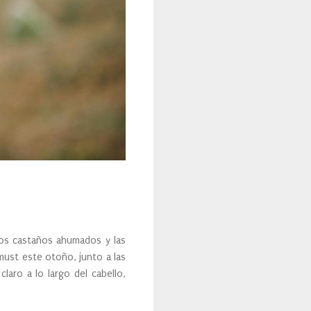
los castaños ahumados y las
must este otoño, junto a las
aro a lo largo del cabello,