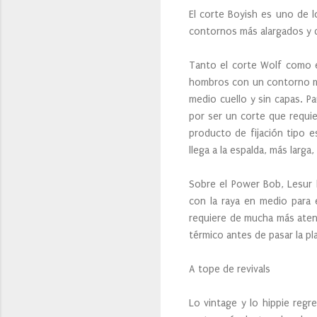
El corte Boyish es uno de 
contornos más alargados y d
Tanto el corte Wolf como e
hombros con un contorno muy
medio cuello y sin capas. P
por ser un corte que requie
producto de fijación tipo e
llega a la espalda, más larg
Sobre el Power Bob, Lesur 
con la raya en medio para 
requiere de mucha más aten
térmico antes de pasar la pl
A tope de revivals
Lo vintage y lo hippie regr