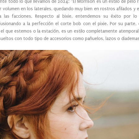
te todo lo que llevamos de 2024: “El Morrison es un estilo de pelo riz
 volumen en los laterales, quedando muy bien en rostros afilados y e
a las facciones. Respecto al bixie, entendemos su éxito por lo
usionando a la perfección el corte bob con el pixie. Por su parte, 
n el que estemos o la estación, es un estilo completamente atemporal 
ueltos con todo tipo de accesorios como pañuelos, lazos o diademas