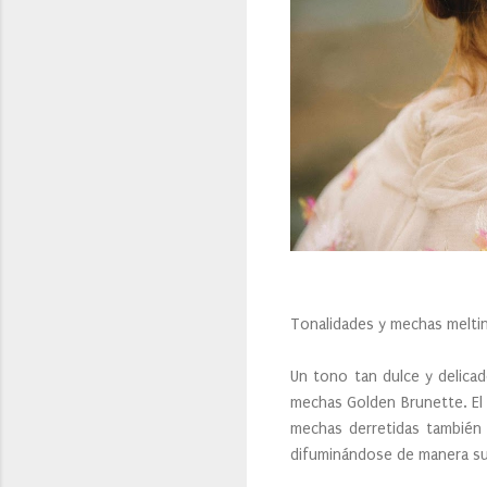
Tonalidades y mechas melti
Un tono tan dulce y delica
mechas Golden Brunette. El 
mechas derretidas también 
difuminándose de manera sut