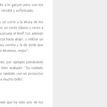
és a lo garçon pero con los
ersátil y sofisticado.
un corte a la altura de los
s un corte clásico y recto a
 aconseja el Wolf Cut además
a hacia abajo, y utilizar un
uy cortita y la de atrás que
lo llevemos, mejor”.
ido, por ejemplo peinándolo
e bien acabado: “Su cuidado
ro también con un protector
e mucho brillo”.
Bixie que ha sido uno de los