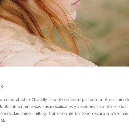
ng
do como el rubio Chantilly será el contraste perfecto a otros como 
look cobrizo en todas sus modalidades y versiones será otro de los 
conocidas como melting, transición de un tono oscuro a otro más cl
il.