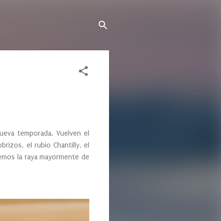
nueva temporada. Vuelven el
rizos, el rubio Chantilly, el
eremos la raya mayormente de