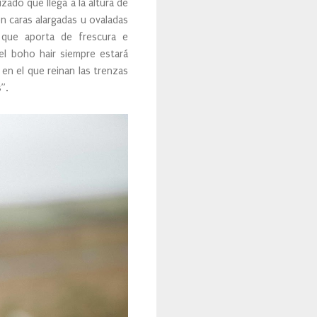
ado que llega a la altura de
n caras alargadas u ovaladas
 que aporta de frescura e
el boho hair siempre estará
en el que reinan las trenzas
”.