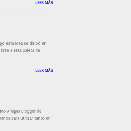
LEER MÁS
 porque elegí mi cepillo
go esta idea se disipó en
irse a esta paleta de
LEER MÁS
uno Amigas Blogger de
anos para utilizar tanto en