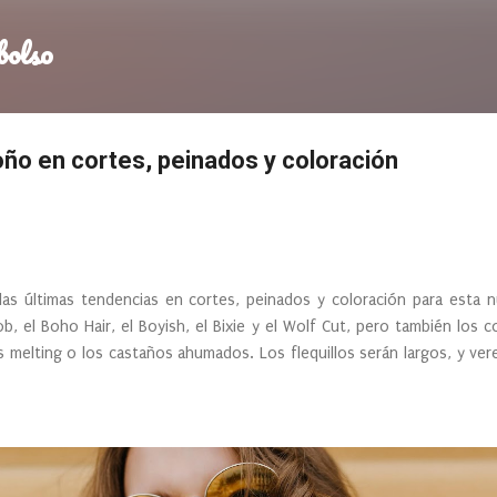
Ir al contenido principal
bolso
ño en cortes, peinados y coloración
las últimas tendencias en cortes, peinados y coloración para esta 
, el Boho Hair, el Boyish, el Bixie y el Wolf Cut, pero también los cob
 melting o los castaños ahumados. Los flequillos serán largos, y v