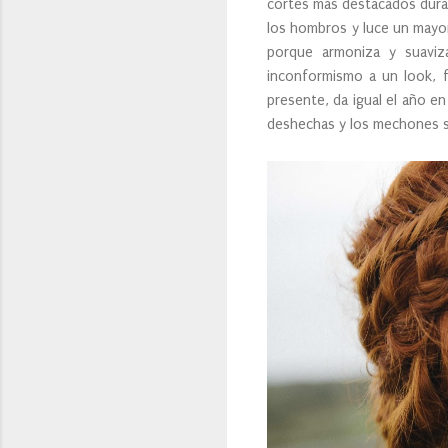
cortes más destacados duran
los hombros y luce un mayor
porque armoniza y suaviz
inconformismo a un look, f
presente, da igual el año e
deshechas y los mechones s