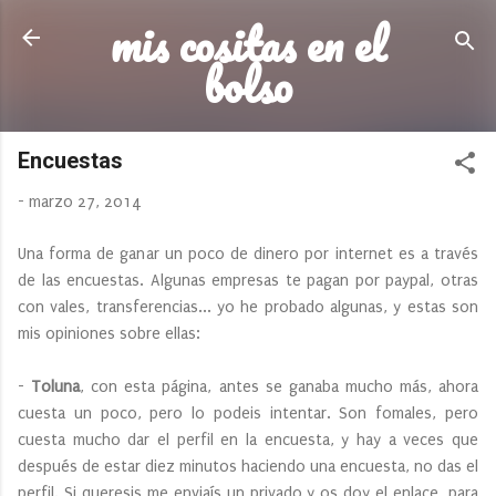
mis cositas en el
Ir al contenido principal
bolso
Encuestas
-
marzo 27, 2014
Una forma de ganar un poco de dinero por internet es a través
de las encuestas. Algunas empresas te pagan por paypal, otras
con vales, transferencias... yo he probado algunas, y estas son
mis opiniones sobre ellas:
-
Toluna
, con esta página, antes se ganaba mucho más, ahora
cuesta un poco, pero lo podeis intentar. Son fomales, pero
cuesta mucho dar el perfil en la encuesta, y hay a veces que
después de estar diez minutos haciendo una encuesta, no das el
perfil. Si queresis me enviaís un privado y os doy el enlace, para