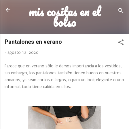
mis cositas en el
Ir al contenido principal
bolso
Pantalones en verano
-
agosto 12, 2020
Parece que en verano sólo le demos importancia a los vestidos,
sin embargo, los pantalones también tienen hueco en nuestros
armarios, ya sean cortos o largos, o para un look elegante o uno
informal, todo tiene cabida en ellos.