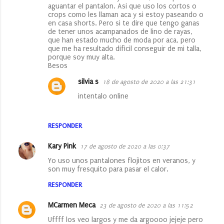
aguantar el pantalon. Asi que uso los cortos o
s
crops como les llaman aca y si estoy paseando o
en casa shorts. Pero si te dire que tengo ganas
de tener unos acampanados de lino de rayas,
que han estado mucho de moda por aca, pero
que me ha resultado dificil conseguir de mi talla,
porque soy muy alta.
Besos
silvia s
18 de agosto de 2020 a las 21:31
intentalo online
RESPONDER
Kary Pink
17 de agosto de 2020 a las 0:37
Yo uso unos pantalones flojitos en veranos, y
son muy fresquito para pasar el calor.
RESPONDER
MCarmen Meca
23 de agosto de 2020 a las 11:52
Uffff los veo largos y me da argoooo jejeje pero