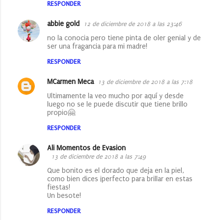
RESPONDER
abbie gold
12 de diciembre de 2018 a las 23:46
no la conocia pero tiene pinta de oler genial y de
ser una fragancia para mi madre!
RESPONDER
MCarmen Meca
13 de diciembre de 2018 a las 7:18
Ultimamente la veo mucho por aquí y desde
luego no se le puede discutir que tiene brillo
propio🤗
RESPONDER
Ali Momentos de Evasion
13 de diciembre de 2018 a las 7:49
Que bonito es el dorado que deja en la piel,
como bien dices ¡perfecto para brillar en estas
fiestas!
Un besote!
RESPONDER