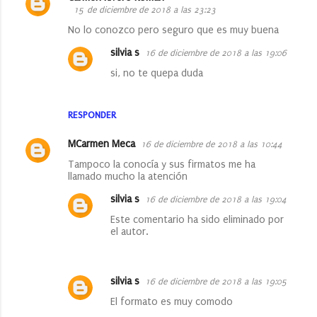
15 de diciembre de 2018 a las 23:23
o
No lo conozco pero seguro que es muy buena
s
silvia s
16 de diciembre de 2018 a las 19:06
si, no te quepa duda
RESPONDER
MCarmen Meca
16 de diciembre de 2018 a las 10:44
Tampoco la conocía y sus firmatos me ha
llamado mucho la atención
silvia s
16 de diciembre de 2018 a las 19:04
Este comentario ha sido eliminado por
el autor.
silvia s
16 de diciembre de 2018 a las 19:05
El formato es muy comodo