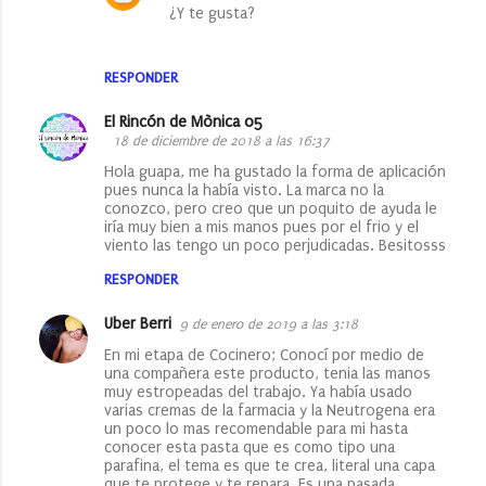
¿Y te gusta?
RESPONDER
El Rincón de Mònica 05
18 de diciembre de 2018 a las 16:37
Hola guapa, me ha gustado la forma de aplicación
pues nunca la había visto. La marca no la
conozco, pero creo que un poquito de ayuda le
iría muy bien a mis manos pues por el frio y el
viento las tengo un poco perjudicadas. Besitosss
RESPONDER
Uber Berri
9 de enero de 2019 a las 3:18
En mi etapa de Cocinero; Conocí por medio de
una compañera este producto, tenia las manos
muy estropeadas del trabajo. Ya había usado
varias cremas de la farmacia y la Neutrogena era
un poco lo mas recomendable para mi hasta
conocer esta pasta que es como tipo una
parafina, el tema es que te crea, literal una capa
que te protege y te repara. Es una pasada.